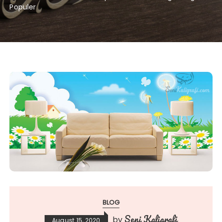
Populer
BLOG
Seni Kaligrafi
by
August 15, 2020