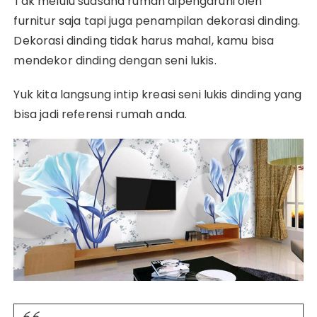
Tak melulu suasana rumah dipengaruhi oleh
furnitur saja tapi juga penampilan dekorasi dinding.
Dekorasi dinding tidak harus mahal, kamu bisa
mendekor dinding dengan seni lukis.
Yuk kita langsung intip kreasi seni lukis dinding yang
bisa jadi referensi rumah anda.