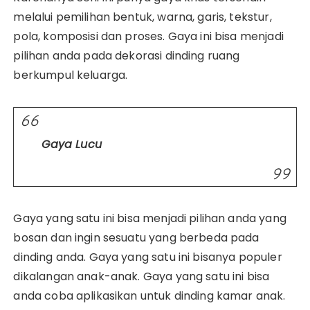
melalui pemilihan bentuk, warna, garis, tekstur,
pola, komposisi dan proses. Gaya ini bisa menjadi
pilihan anda pada dekorasi dinding ruang
berkumpul keluarga.
Gaya Lucu
Gaya yang satu ini bisa menjadi pilihan anda yang
bosan dan ingin sesuatu yang berbeda pada
dinding anda. Gaya yang satu ini bisanya populer
dikalangan anak-anak. Gaya yang satu ini bisa
anda coba aplikasikan untuk dinding kamar anak.