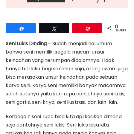
0
Share
Tweet
Pin
SHARES
Seni Lukis Dinding
– Sudah menjadi hal umum
bahwa seni memiliki segala macam unsur
keindahan yang tersimpan didalamnya. Tidak
hanya berlaku bagi seniman saja, orang awam juga
bisa merasakan unsur keindahan pada sebuah
karya seni. Karya seni memiliki banyak macamnya
salah satunya yaitu seni rupa contohnya seni lukis,
seni garfis, seni kriya, seni ilustrasi, dan lain-lain.
Berbagain seni rupa bisa kita aplikasikan dimana
saja contohnya seni lukis. Seni lukis bisa kita
aplikasikan tak hanya pada media kanvas saja,