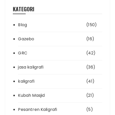
KATEGORI
Blog
(150)
Gazebo
(16)
GRC
(42)
jasa kaligrafi
(36)
kaligrafi
(41)
Kubah Masjid
(21)
Pesantren Kaligrafi
(5)