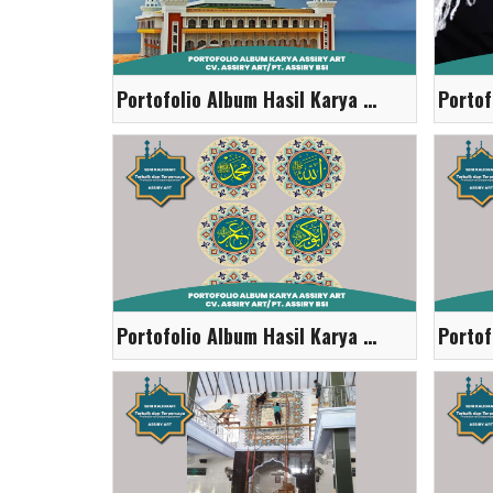
Portofolio Album Hasil Karya Assiry Art
Portofolio Album Hasil Karya Assiry Art