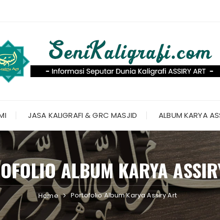
MI
JASA KALIGRAFI & GRC MASJID
ALBUM KARYA AS
OFOLIO ALBUM KARYA ASSIR
Portofolio Album Karya Assiry Art
Home