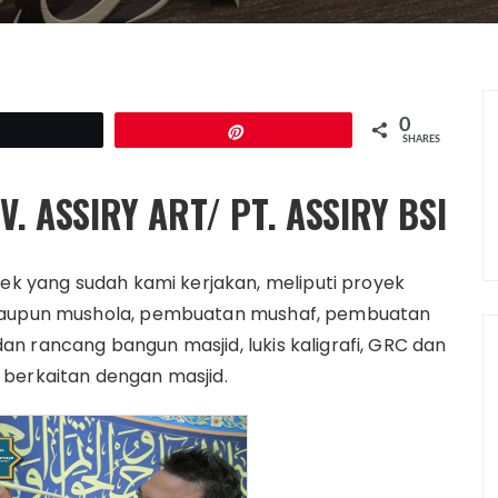
0
Tweet
Pin
SHARES
V. ASSIRY ART/ PT. ASSIRY BSI
yek yang sudah kami kerjakan, meliputi proyek
 maupun mushola, pembuatan mushaf, pembuatan
n rancang bangun masjid, lukis kaligrafi, GRC dan
 berkaitan dengan masjid.