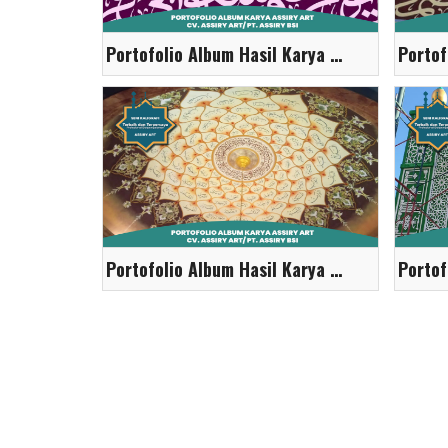
Portofolio Album Hasil Karya Assiry Art
Portofolio Album Hasil Karya Assiry Art