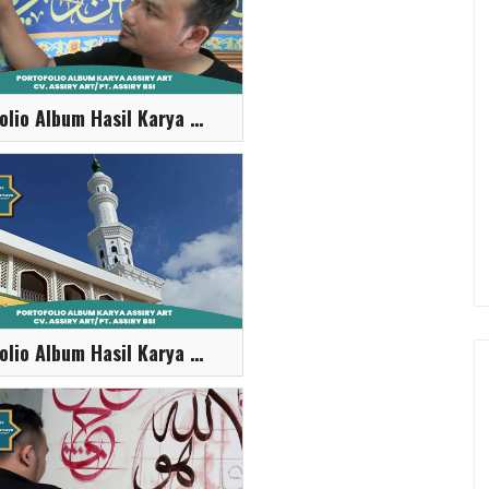
Portofolio Album Hasil Karya Assiry Art
Portofolio Album Hasil Karya Assiry Art