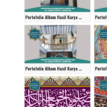
Portofolio Album Hasil Karya Assiry Art
Portofolio Album Hasil Karya Assiry Art