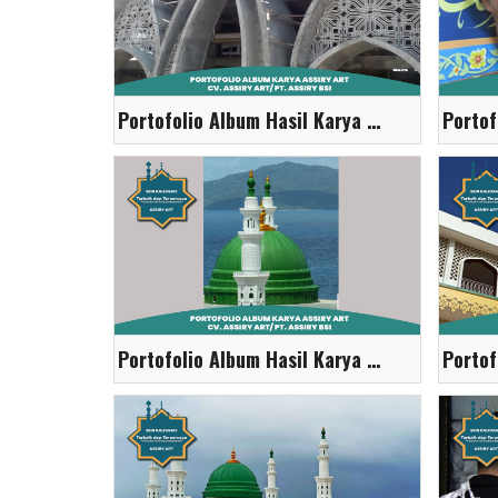
Portofolio Album Hasil Karya Assiry Art
Portofolio Album Hasil Karya Assiry Art