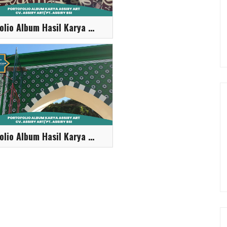
Portofolio Album Hasil Karya Assiry Art
Portofolio Album Hasil Karya Assiry Art