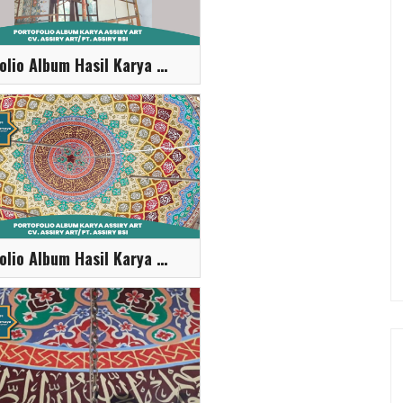
Portofolio Album Hasil Karya Assiry Art
Portofolio Album Hasil Karya Assiry Art