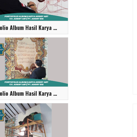
Portofolio Album Hasil Karya Assiry Art
Portofolio Album Hasil Karya Assiry Art