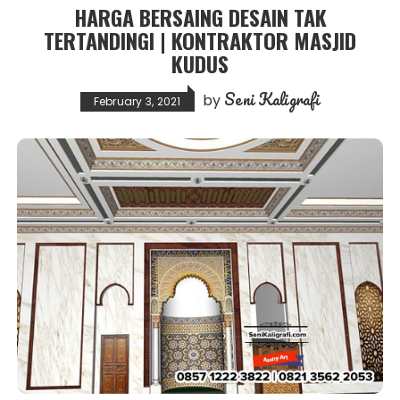
HARGA BERSAING DESAIN TAK
TERTANDINGI | KONTRAKTOR MASJID
KUDUS
Seni Kaligrafi
by
February 3, 2021