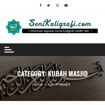
Skip
to
content
CATEGORY:
KUBAH MASJID
Home
Kubah Masjid