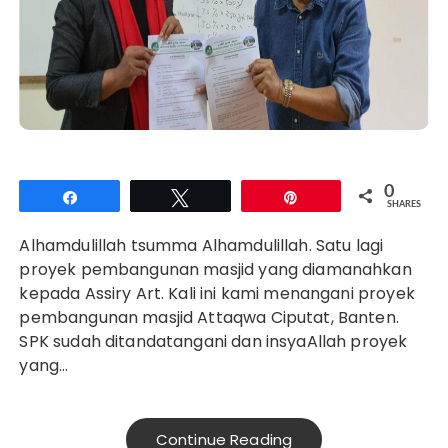
0
Share
Tweet
Pin
SHARES
Alhamdulillah tsumma Alhamdulillah. Satu lagi
proyek pembangunan masjid yang diamanahkan
kepada Assiry Art. Kali ini kami menangani proyek
pembangunan masjid Attaqwa Ciputat, Banten.
SPK sudah ditandatangani dan insyaAllah proyek
yang…
Continue Reading