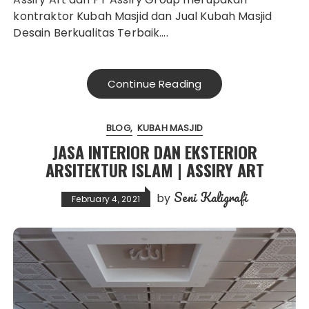
kontraktor Kubah Masjid dan Jual Kubah Masjid
Desain Berkualitas Terbaik….
Continue Reading
BLOG
KUBAH MASJID
JASA INTERIOR DAN EKSTERIOR
ARSITEKTUR ISLAM | ASSIRY ART
Seni Kaligrafi
by
February 4, 2021