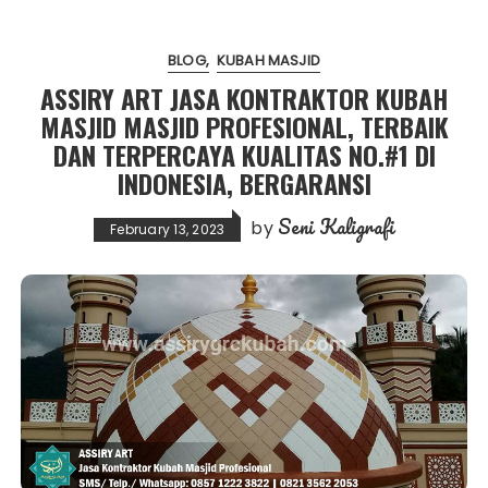
BLOG
KUBAH MASJID
ASSIRY ART JASA KONTRAKTOR KUBAH
MASJID MASJID PROFESIONAL, TERBAIK
DAN TERPERCAYA KUALITAS NO.#1 DI
INDONESIA, BERGARANSI
Seni Kaligrafi
by
February 13, 2023