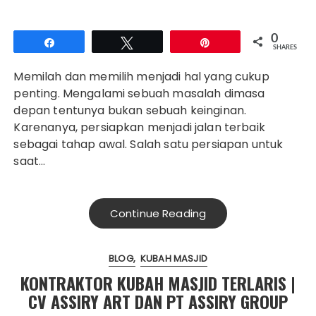
0
Share
Tweet
Pin
SHARES
Memilah dan memilih menjadi hal yang cukup
penting. Mengalami sebuah masalah dimasa
depan tentunya bukan sebuah keinginan.
Karenanya, persiapkan menjadi jalan terbaik
sebagai tahap awal. Salah satu persiapan untuk
saat…
Continue Reading
BLOG
KUBAH MASJID
KONTRAKTOR KUBAH MASJID TERLARIS |
CV ASSIRY ART DAN PT ASSIRY GROUP