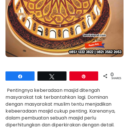
0
Share
Tweet
Pin
SHARES
Pentingnya keberadaan masjid ditengah
masyarakat tak terbantahkan lagi. Dominan
dengan masyarakat muslim tentu menjadikan
kebeeradaan masjid cukup penting. Karenanya,
dalam pembuatan sebuah masjid perlu
diperhitungkan dan diperkirakan dengan detail.