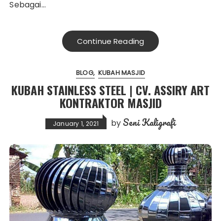
Sebagai…
Continue Reading
BLOG
KUBAH MASJID
KUBAH STAINLESS STEEL | CV. ASSIRY ART
KONTRAKTOR MASJID
Seni Kaligrafi
by
January 1, 2021