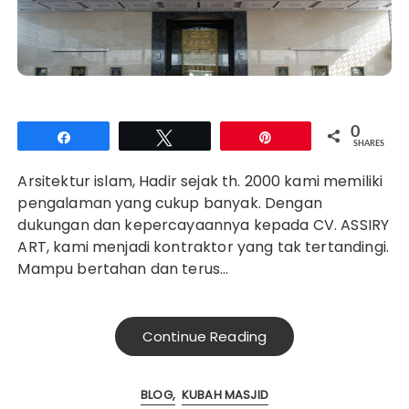
0
Share
Tweet
Pin
SHARES
Arsitektur islam, Hadir sejak th. 2000 kami memiliki
pengalaman yang cukup banyak. Dengan
dukungan dan kepercayaannya kepada CV. ASSIRY
ART, kami menjadi kontraktor yang tak tertandingi.
Mampu bertahan dan terus…
Continue Reading
BLOG
KUBAH MASJID