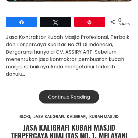
0
Share
Tweet
Pin
SHARES
Jasa Kontraktor Kubah Masjid Profesional, Terbaik
dan Terpercaya Kualitas No.#1 Di Indonesia,
Bergaransi hanya di CV. ASSIRY ART. Sebelum
menentukan jasa kontraktor pembuatan kubah
masjid, sebaiknya Anda mengetahui terlebih
dahulu…
Continue Reading
BLOG
JASA KALIGRAFI
KALIGRAFI
KUBAH MASJID
JASA KALIGRAFI KUBAH MASJID
TERPERCAYA KUALITAS NO. 1, MELAYANI