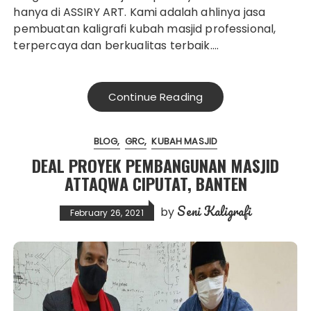
hanya di ASSIRY ART. Kami adalah ahlinya jasa
pembuatan kaligrafi kubah masjid professional,
terpercaya dan berkualitas terbaik….
Continue Reading
BLOG
GRC
KUBAH MASJID
DEAL PROYEK PEMBANGUNAN MASJID
ATTAQWA CIPUTAT, BANTEN
Seni Kaligrafi
by
February 26, 2021