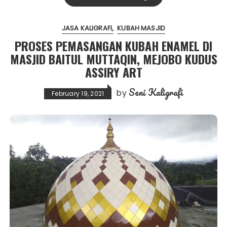
JASA KALIGRAFI
KUBAH MASJID
PROSES PEMASANGAN KUBAH ENAMEL DI
MASJID BAITUL MUTTAQIN, MEJOBO KUDUS
ASSIRY ART
Seni Kaligrafi
by
February 19, 2021