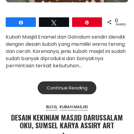
0
Share
Tweet
Pin
SHARES
Kubah Masjid Enamel dan Galvalum sendiri idendik
dengan desain kubah yang memiliki warna terang
dan cerah. Karenanya, jenis kubah masjid ini sudah
sudah banyak diproduksi dan banyaknya
permintaan terkait kebutuhan…
Continue Reading
BLOG
KUBAH MASJID
DESAIN KEKINIAN MASJID DARUSSALAM
OKU, SUMSEL KARYA ASSIRY ART