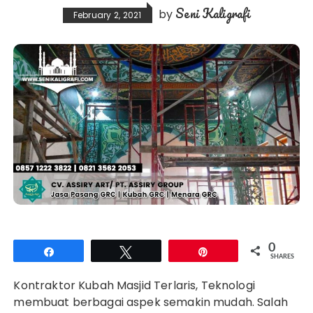
Seni Kaligrafi
by
February 2, 2021
0
Share
Tweet
Pin
SHARES
Kontraktor Kubah Masjid Terlaris, Teknologi
membuat berbagai aspek semakin mudah. Salah