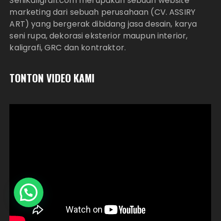
SeniKaligrafi.com merupakan sebuah website
marketing dari sebuah perusahaan (CV. ASSIRY
ART) yang bergerak dibidang jasa desain, karya
seni rupa, dekorasi eksterior maupun interior,
kaligrafi, GRC dan kontraktor.
TONTON VIDEO KAMI
Hubungi Kami?