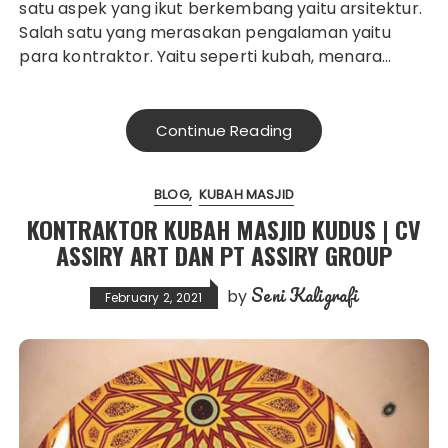
satu aspek yang ikut berkembang yaitu arsitektur.
Salah satu yang merasakan pengalaman yaitu
para kontraktor. Yaitu seperti kubah, menara…
Continue Reading
BLOG
KUBAH MASJID
KONTRAKTOR KUBAH MASJID KUDUS | CV
ASSIRY ART DAN PT ASSIRY GROUP
Seni Kaligrafi
by
February 2, 2021