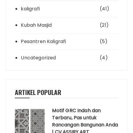
kaligrafi
(41)
Kubah Masjid
(21)
Pesantren Kaligrafi
(5)
Uncategorized
(4)
ARTIKEL POPULAR
Motif GRC Indah dan
Terbaru, Pas untuk
Rancangan Bangunan Anda
| CV.ASSIRY ART