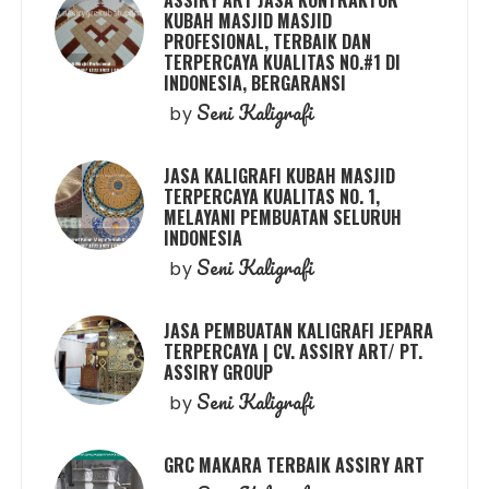
ASSIRY ART JASA KONTRAKTOR
KUBAH MASJID MASJID
PROFESIONAL, TERBAIK DAN
TERPERCAYA KUALITAS NO.#1 DI
INDONESIA, BERGARANSI
Seni Kaligrafi
by
JASA KALIGRAFI KUBAH MASJID
TERPERCAYA KUALITAS NO. 1,
MELAYANI PEMBUATAN SELURUH
INDONESIA
Seni Kaligrafi
by
JASA PEMBUATAN KALIGRAFI JEPARA
TERPERCAYA | CV. ASSIRY ART/ PT.
ASSIRY GROUP
Seni Kaligrafi
by
GRC MAKARA TERBAIK ASSIRY ART