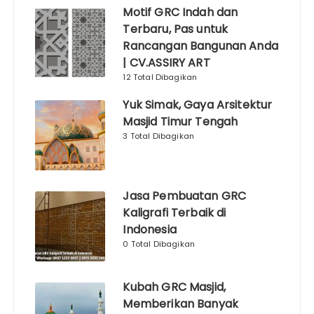
Motif GRC Indah dan
Terbaru, Pas untuk
Rancangan Bangunan Anda
| CV.ASSIRY ART
12 Total Dibagikan
Yuk Simak, Gaya Arsitektur
Masjid Timur Tengah
3 Total Dibagikan
Jasa Pembuatan GRC
Kaligrafi Terbaik di
Indonesia
0 Total Dibagikan
Kubah GRC Masjid,
Memberikan Banyak