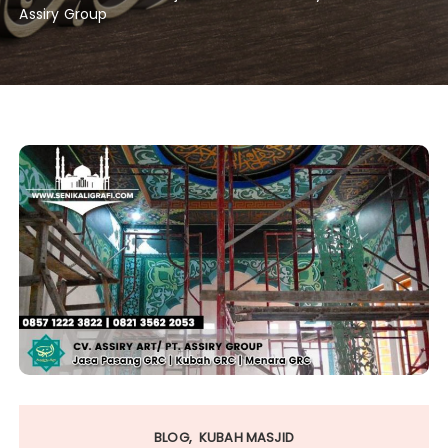
Assiry Group
BLOG
KUBAH MASJID