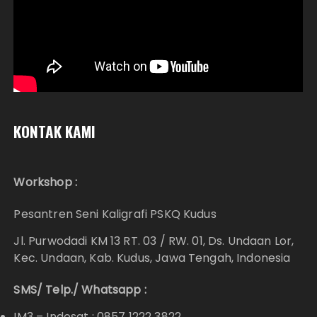
KONTAK KAMI
Workshop :
Pesantren Seni Kaligrafi PSKQ Kudus
Jl. Purwodadi KM 13 RT. 03 / RW. 01, Ds. Undaan Lor,
Kec. Undaan, Kab. Kudus, Jawa Tengah, Indonesia
SMS/ Telp./ Whatsapp :
IM3 – Indosat : 0857 1222 3822