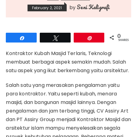
Seni Kaligrafi
by
February 2, 2021
0
Share
Tweet
Pin
SHARES
Kontraktor Kubah Masjid Terlaris, Teknologi
membuat berbagai aspek semakin mudah.
Salah
satu aspek yang ikut berkembang yaitu arsitektur.
Salah satu yang merasakan pengalaman yaitu
para kontraktor.
Yaitu seperti kubah, menara
masjid, dan bangunan masjid lainnya.
Dengan
pengalaman dan jam terbang tinggi, CV Assiry Art
dan PT Assiry Group menjadi Kontraktor Masjid dan
arsitektur islam mampu menyelesaikan segala
proyek kebutuhan pelanggan.
Beberapa materi