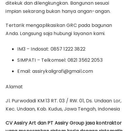
ditekuk dan dilengkungkan.
Bangunan sesuai
impian sekarang bukan hanya angan-angan.
Tertarik mengaplikasikan GRC pada bagunan
Anda.
Langsung saja hubungi layanan kami.
IM3 – Indosat: 0857 1222 3822
SIMPATI – Telkomsel: 0821 3562 2053
Email: assirykaligrafi@gmail.com
Alamat
Jl.
Purwodadi KM 13 RT.
03 / RW.
01, Ds.
Undaan Lor,
Kec.
Undaan, Kab.
Kudus, Jawa Tengah, Indonesia
CV Assiry Art dan PT Assiry Group jasa kontraktor