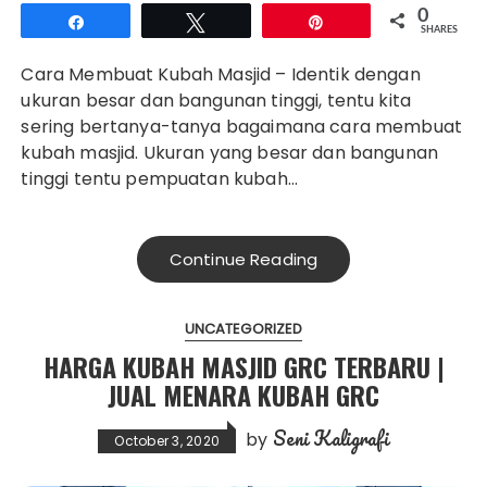
0
Share
Tweet
Pin
SHARES
Cara Membuat Kubah Masjid – Identik dengan
ukuran besar dan bangunan tinggi, tentu kita
sering bertanya-tanya bagaimana cara membuat
kubah masjid. Ukuran yang besar dan bangunan
tinggi tentu pempuatan kubah…
Continue Reading
UNCATEGORIZED
HARGA KUBAH MASJID GRC TERBARU |
JUAL MENARA KUBAH GRC
Seni Kaligrafi
by
October 3, 2020