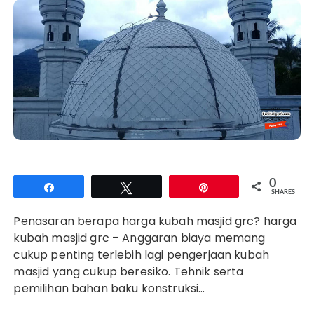
0
Share
Tweet
Pin
SHARES
Penasaran berapa harga kubah masjid grc? harga
kubah masjid grc – Anggaran biaya memang
cukup penting terlebih lagi pengerjaan kubah
masjid yang cukup beresiko. Tehnik serta
pemilihan bahan baku konstruksi…