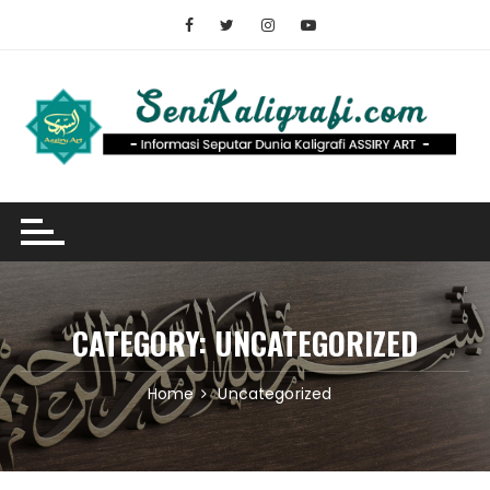
Skip
to
content
CATEGORY:
UNCATEGORIZED
Home
Uncategorized