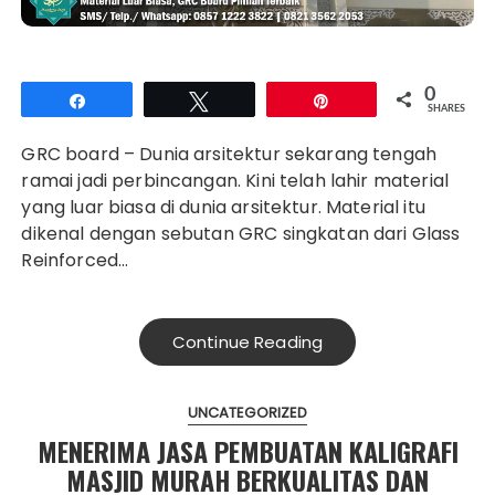
0
Share
Tweet
Pin
SHARES
GRC board – Dunia arsitektur sekarang tengah
ramai jadi perbincangan. Kini telah lahir material
yang luar biasa di dunia arsitektur. Material itu
dikenal dengan sebutan GRC singkatan dari Glass
Reinforced…
Continue Reading
UNCATEGORIZED
MENERIMA JASA PEMBUATAN KALIGRAFI
MASJID MURAH BERKUALITAS DAN