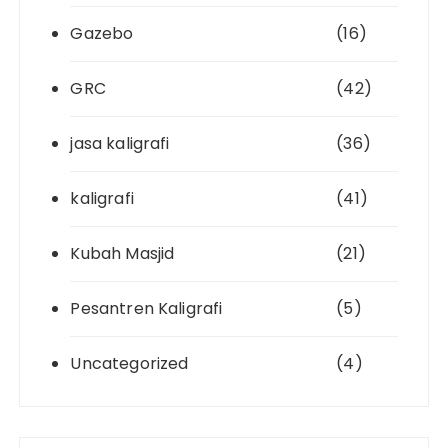
Gazebo
(16)
GRC
(42)
jasa kaligrafi
(36)
kaligrafi
(41)
Kubah Masjid
(21)
Pesantren Kaligrafi
(5)
Uncategorized
(4)