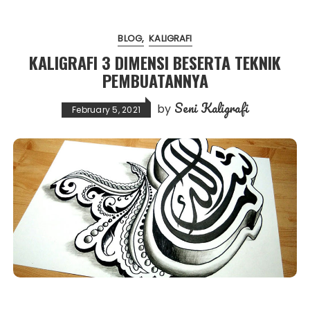
BLOG
KALIGRAFI
KALIGRAFI 3 DIMENSI BESERTA TEKNIK
PEMBUATANNYA
Seni Kaligrafi
by
February 5, 2021