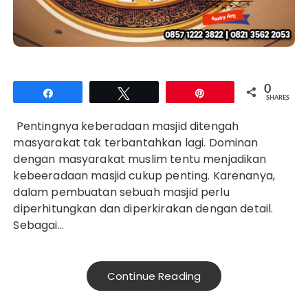
0
Share
Tweet
Pin
SHARES
Pentingnya keberadaan masjid ditengah
masyarakat tak terbantahkan lagi. Dominan
dengan masyarakat muslim tentu menjadikan
kebeeradaan masjid cukup penting. Karenanya,
dalam pembuatan sebuah masjid perlu
diperhitungkan dan diperkirakan dengan detail.
Sebagai…
Continue Reading