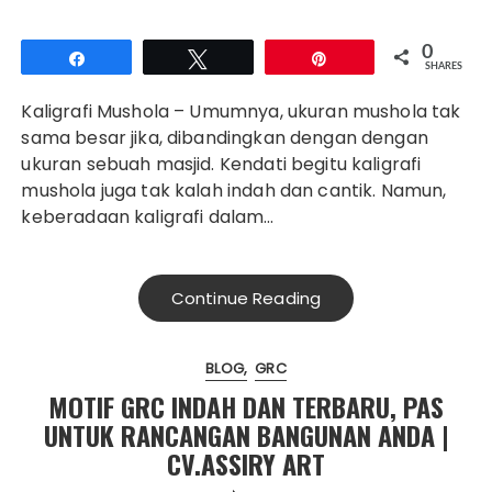
0
Share
Tweet
Pin
SHARES
Kaligrafi Mushola – Umumnya, ukuran mushola tak
sama besar jika, dibandingkan dengan dengan
ukuran sebuah masjid. Kendati begitu kaligrafi
mushola juga tak kalah indah dan cantik. Namun,
keberadaan kaligrafi dalam…
Continue Reading
BLOG
GRC
MOTIF GRC INDAH DAN TERBARU, PAS
UNTUK RANCANGAN BANGUNAN ANDA |
CV.ASSIRY ART