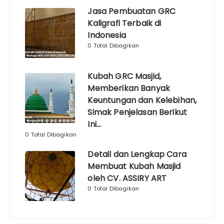
Jasa Pembuatan GRC
Kaligrafi Terbaik di
Indonesia
0 Total Dibagikan
Kubah GRC Masjid,
Memberikan Banyak
Keuntungan dan Kelebihan,
Simak Penjelasan Berikut
Ini…
0 Total Dibagikan
Detail dan Lengkap Cara
Membuat Kubah Masjid
oleh CV. ASSIRY ART
0 Total Dibagikan