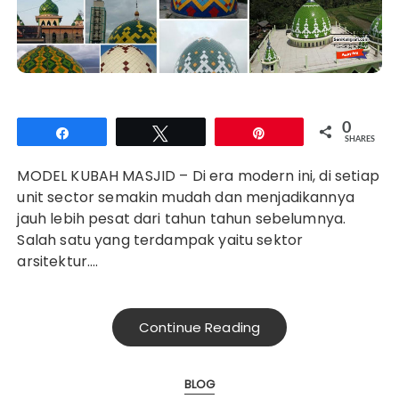
0
Share
Tweet
Pin
SHARES
MODEL KUBAH MASJID – Di era modern ini, di setiap
unit sector semakin mudah dan menjadikannya
jauh lebih pesat dari tahun tahun sebelumnya.
Salah satu yang terdampak yaitu sektor
arsitektur….
Continue Reading
BLOG