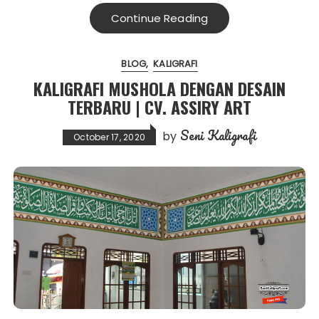
Continue Reading
BLOG
KALIGRAFI
KALIGRAFI MUSHOLA DENGAN DESAIN
TERBARU | CV. ASSIRY ART
Seni Kaligrafi
by
October 17, 2020