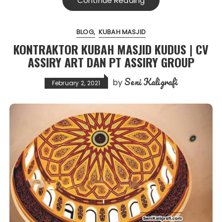
Continue Reading
BLOG
KUBAH MASJID
KONTRAKTOR KUBAH MASJID KUDUS | CV
ASSIRY ART DAN PT ASSIRY GROUP
Seni Kaligrafi
by
February 2, 2021