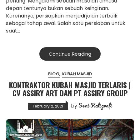
penting. Mengalami sebuah masalah dimasa
depan tentunya bukan sebuah keinginan.
Karenanya, persiapkan menjadi jalan terbaik
sebagai tahap awal. Salah satu persiapan untuk
saat…
Continue Reading
BLOG
KUBAH MASJID
KONTRAKTOR KUBAH MASJID TERLARIS |
CV ASSIRY ART DAN PT ASSIRY GROUP
Seni Kaligrafi
by
February 2, 2021