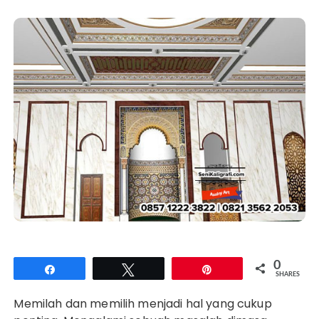
0
Share
Tweet
Pin
SHARES
Memilah dan memilih menjadi hal yang cukup