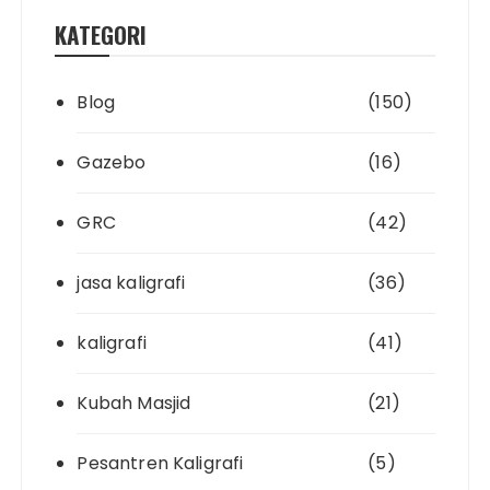
KATEGORI
Blog
(150)
Gazebo
(16)
GRC
(42)
jasa kaligrafi
(36)
kaligrafi
(41)
Kubah Masjid
(21)
Pesantren Kaligrafi
(5)