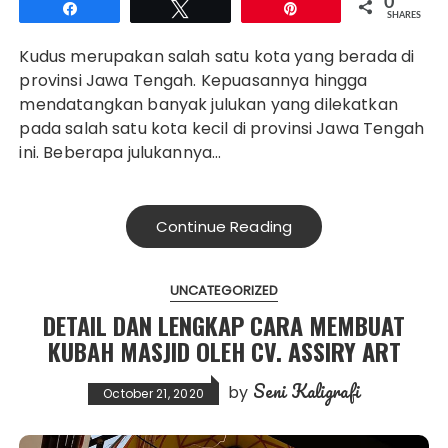
0
Share
Tweet
Pin
SHARES
Kudus merupakan salah satu kota yang berada di
provinsi Jawa Tengah. Kepuasannya hingga
mendatangkan banyak julukan yang dilekatkan
pada salah satu kota kecil di provinsi Jawa Tengah
ini. Beberapa julukannya…
Continue Reading
UNCATEGORIZED
DETAIL DAN LENGKAP CARA MEMBUAT
KUBAH MASJID OLEH CV. ASSIRY ART
Seni Kaligrafi
by
October 21, 2020