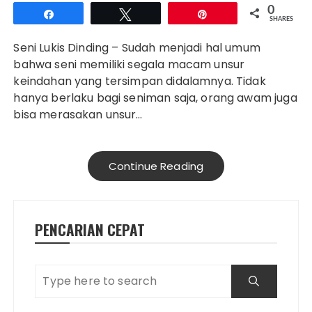
0
Share
Tweet
Pin
SHARES
Seni Lukis Dinding – Sudah menjadi hal umum
bahwa seni memiliki segala macam unsur
keindahan yang tersimpan didalamnya. Tidak
hanya berlaku bagi seniman saja, orang awam juga
bisa merasakan unsur…
Continue Reading
PENCARIAN CEPAT