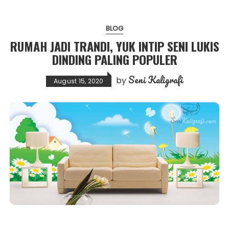
BLOG
RUMAH JADI TRANDI, YUK INTIP SENI LUKIS
DINDING PALING POPULER
Seni Kaligrafi
by
August 15, 2020