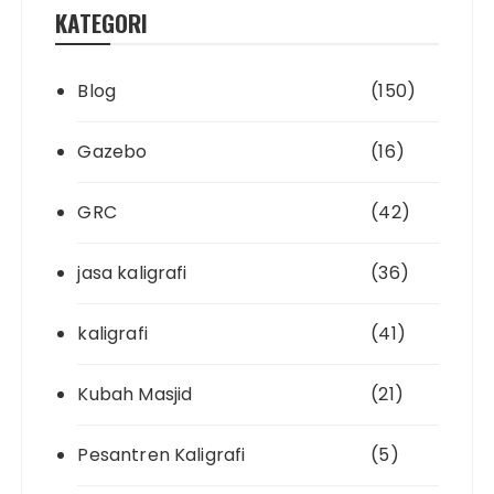
KATEGORI
Blog
(150)
Gazebo
(16)
GRC
(42)
jasa kaligrafi
(36)
kaligrafi
(41)
Kubah Masjid
(21)
Pesantren Kaligrafi
(5)