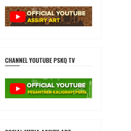
CHANNEL YOUTUBE PSKQ TV