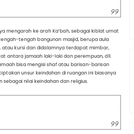
a mengarah ke arah Ka’bah, sebagai kiblat umat
i tengah-tengah bangunan masjid, berupa aula
a, atau kursi dan didalamnya terdapat mimbar,
at antara jamaah laki-laki dan perempuan, dll.
jamaah bisa mengisi shaf atau barisan-barisan
iptakan unsur keindahan di ruangan ini biasanya
n sebagai nilai keindahan dan religius.