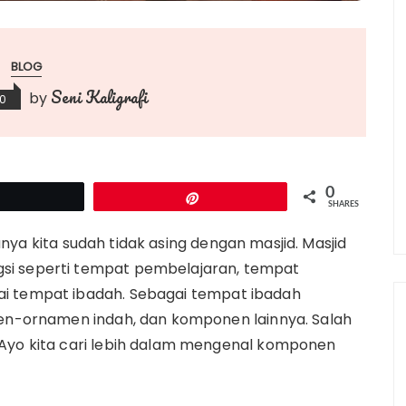
BLOG
Seni Kaligrafi
by
20
0
Tweet
Pin
SHARES
ya kita sudah tidak asing dengan masjid. Masjid
si seperti tempat pembelajaran, tempat
ai tempat ibadah. Sebagai tempat ibadah
men-ornamen indah, dan komponen lainnya. Salah
 Ayo kita cari lebih dalam mengenal komponen