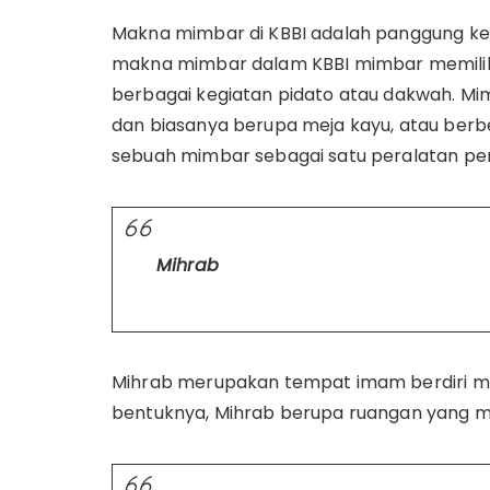
Makna mimbar di KBBI adalah panggung ke
makna mimbar dalam KBBI mimbar memiliki
berbagai kegiatan pidato atau dakwah. Mi
dan biasanya berupa meja kayu, atau ber
sebuah mimbar sebagai satu peralatan pent
Mihrab
Mihrab merupakan tempat imam berdiri me
bentuknya, Mihrab berupa ruangan yang men