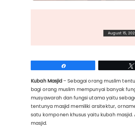
August 15, 20
Share
Kubah Masjid
– Sebagai orang muslim tentun
bagi orang muslim mempunyai banyak fung
musyawarah dan fungsi utama yaitu sebag
tentunya masjid memiliki arsitektur, orna
satu komponen khusus yaitu kubah masjid.
masjid.