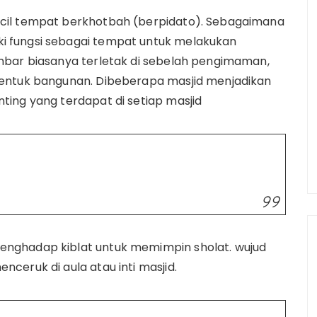
cil tempat berkhotbah (berpidato). Sebagaimana
 fungsi sebagai tempat untuk melakukan
mbar biasanya terletak di sebelah pengimaman,
bentuk bangunan. Dibeberapa masjid menjadikan
ing yang terdapat di setiap masjid
nghadap kiblat untuk memimpin sholat. wujud
ceruk di aula atau inti masjid.