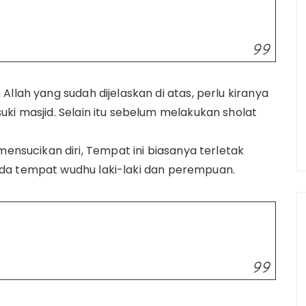
llah yang sudah dijelaskan di atas, perlu kiranya
ki masjid. Selain itu sebelum melakukan sholat
sucikan diri, Tempat ini biasanya terletak
da tempat wudhu laki-laki dan perempuan.