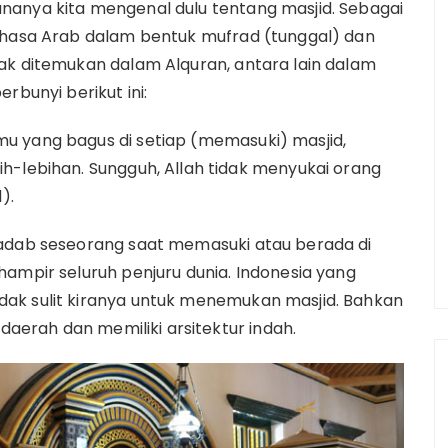
nanya kita mengenal dulu tentang masjid. Sebagai
Bahasa Arab dalam bentuk mufrad (tunggal) dan
ak ditemukan dalam Alquran, antara lain dalam
rbunyi berikut ini:
u yang bagus di setiap (memasuki) masjid,
h-lebihan. Sungguh, Allah tidak menyukai orang
).
 adab seseorang saat memasuki atau berada di
hampir seluruh penjuru dunia. Indonesia yang
ak sulit kiranya untuk menemukan masjid. Bahkan
 daerah dan memiliki arsitektur indah.