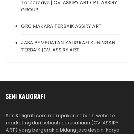
Terpercaya | CV. ASSIRY ART/ PT. ASSIRY
GROUP
GRC MAKARA TERBAIK ASSIRY ART
JASA PEMBUATAN KALIGRAFI KUNINGAN
TERBAIK |CV. ASSIRY ART
SENI KALIGRAFI
SeniKaligrafi.com merupakan sebuah website
marketing dari sebuah perusahaan (CV. ASSIRY
ART) yang bergerak dibidang jasa desain, karya