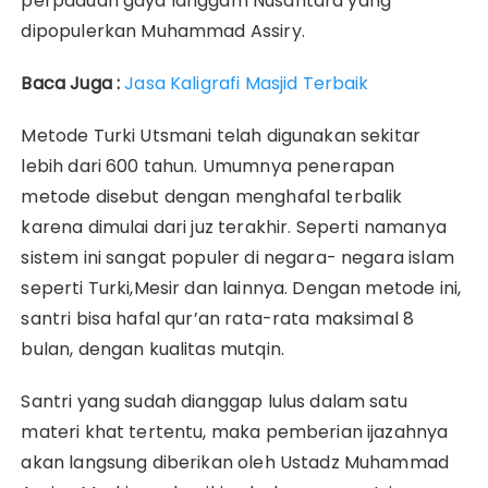
perpaduan gaya langgam Nusantara yang
dipopulerkan Muhammad Assiry.
Baca Juga :
Jasa Kaligrafi Masjid Terbaik
Metode Turki Utsmani telah digunakan sekitar
lebih dari 600 tahun. Umumnya penerapan
metode disebut dengan menghafal terbalik
karena dimulai dari juz terakhir. Seperti namanya
sistem ini sangat populer di negara- negara islam
seperti Turki,Mesir dan lainnya. Dengan metode ini,
santri bisa hafal qur’an rata-rata maksimal 8
bulan, dengan kualitas mutqin.
Santri yang sudah dianggap lulus dalam satu
materi khat tertentu, maka pemberian ijazahnya
akan langsung diberikan oleh Ustadz Muhammad