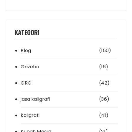
KATEGORI
Blog
(150)
Gazebo
(16)
GRC
(42)
jasa kaligrafi
(36)
kaligrafi
(41)
Kubah Masjid
(21)