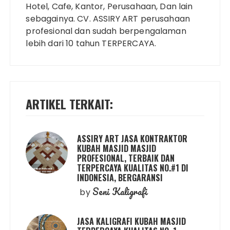
Hotel, Cafe, Kantor, Perusahaan, Dan lain
sebagainya. CV. ASSIRY ART perusahaan
profesional dan sudah berpengalaman
lebih dari 10 tahun TERPERCAYA.
ARTIKEL TERKAIT:
ASSIRY ART JASA KONTRAKTOR
KUBAH MASJID MASJID
PROFESIONAL, TERBAIK DAN
TERPERCAYA KUALITAS NO.#1 DI
INDONESIA, BERGARANSI
Seni Kaligrafi
by
JASA KALIGRAFI KUBAH MASJID