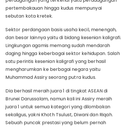
perdagangan yang terkenal yaitu perddagangan
pertembakauan hingga kudus mempunyai
sebutan kota kretek.
Sektor perdangaan basis usaha kecil, menengah,
dan besar lainnya yaitu di bidang kesenian kaligrafi.
Lingkungan agamis memang sudah mendarah
daging hingga keberbagai sektor kehidupan. Salah
satu perintis kesenian kaligrafi yang berhasil
mengharumkan ke berbagai negara yaitu
Muhammad Assiry seorang putra kudus.
Dia berhasil meraih juara 1 di tingkat ASEAN di
Brunei Darussalam, namun kali ini Assiry meraih
juara 1 untuk semua kategori yang dilombakan
sekaligus, yakni Khoth Tsulust, Diwani dan Riqah.
Sebuah puncak prestasi yang belum pernah