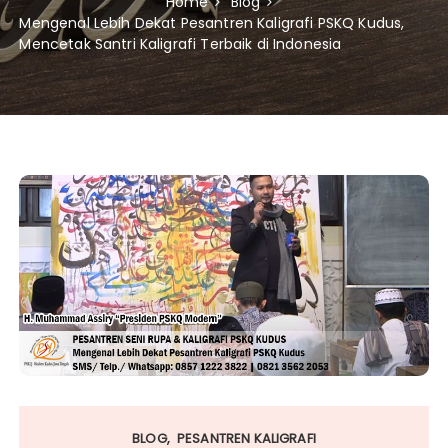
Home
Blog
Mengenal Lebih Dekat Pesantren Kaligrafi PSKQ Kudus,
Mencetak Santri Kaligrafi Terbaik di Indonesia
BLOG
PESANTREN KALIGRAFI