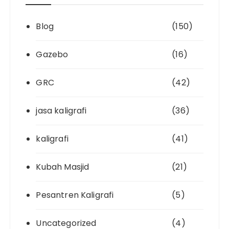
Blog
(150)
Gazebo
(16)
GRC
(42)
jasa kaligrafi
(36)
kaligrafi
(41)
Kubah Masjid
(21)
Pesantren Kaligrafi
(5)
Uncategorized
(4)