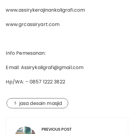
www.assirykerajinankaligrafi.com
www.grcassiryart.com
Info Pemesanan:
Email: Assirykaligrafi@gmail.com
Hp/WA: – 0857 1222 3822
jasa desain masjid
Post
navigation
PREVIOUS POST