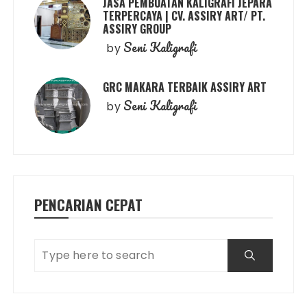
JASA PEMBUATAN KALIGRAFI JEPARA
TERPERCAYA | CV. ASSIRY ART/ PT.
ASSIRY GROUP
Seni Kaligrafi
by
GRC MAKARA TERBAIK ASSIRY ART
Seni Kaligrafi
by
PENCARIAN CEPAT