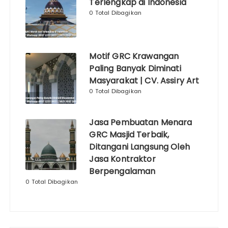
Terlengkap di Indonesia
0 Total Dibagikan
Motif GRC Krawangan
Paling Banyak Diminati
Masyarakat | CV. Assiry Art
0 Total Dibagikan
Jasa Pembuatan Menara
GRC Masjid Terbaik,
Ditangani Langsung Oleh
Jasa Kontraktor
Berpengalaman
0 Total Dibagikan