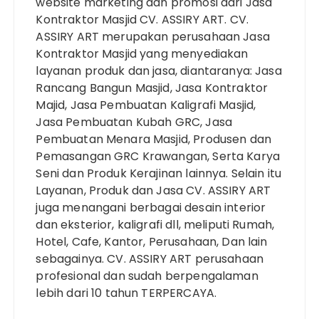
website marketing dan promosi dari Jasa
Kontraktor Masjid CV. ASSIRY ART. CV.
ASSIRY ART merupakan perusahaan Jasa
Kontraktor Masjid yang menyediakan
layanan produk dan jasa, diantaranya: Jasa
Rancang Bangun Masjid, Jasa Kontraktor
Majid, Jasa Pembuatan Kaligrafi Masjid,
Jasa Pembuatan Kubah GRC, Jasa
Pembuatan Menara Masjid, Produsen dan
Pemasangan GRC Krawangan, Serta Karya
Seni dan Produk Kerajinan lainnya. Selain itu
Layanan, Produk dan Jasa CV. ASSIRY ART
juga menangani berbagai desain interior
dan eksterior, kaligrafi dll, meliputi Rumah,
Hotel, Cafe, Kantor, Perusahaan, Dan lain
sebagainya. CV. ASSIRY ART perusahaan
profesional dan sudah berpengalaman
lebih dari 10 tahun TERPERCAYA.