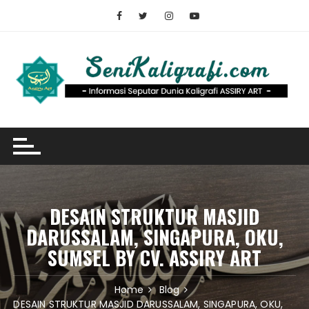
Skip
to
content
DESAIN STRUKTUR MASJID
DARUSSALAM, SINGAPURA, OKU,
SUMSEL BY CV. ASSIRY ART
Home
Blog
DESAIN STRUKTUR MASJID DARUSSALAM, SINGAPURA, OKU,