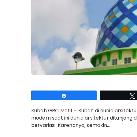
Share
Kubah GRC Motif – Kubah di dunia arsitektu
modern saat ini dunia arsitektur ditunjan
bervariasi. Karenanya, semakin…