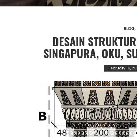
BLOG
DESAIN STRUKTUR
SINGAPURA, OKU, SU
February 19, 20