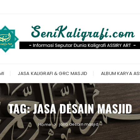
MI
JASA KALIGRAFI & GRC MASJID
ALBUM KARYA AS
TAG:
JASA DESAIN MASJID
jasa desain masjid
Home