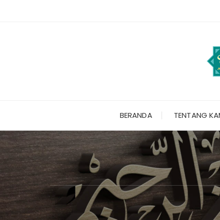
Skip
to
content
BERANDA
TENTANG KA