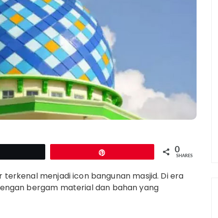
0
Tweet
Pin
SHARES
r terkenal menjadi icon bangunan masjid. Di era
g dengan bergam material dan bahan yang