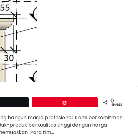
0
Tweet
Pin
SHARES
ng bangun masjid profesional. Kami berkomitmen
uk-produk berkualitas tinggi dengan harga
 memuaskan. Para tim…