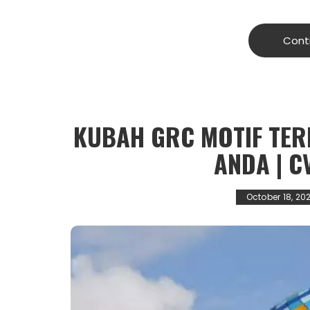
Cont
KUBAH GRC MOTIF TER
ANDA | C
October 18, 20