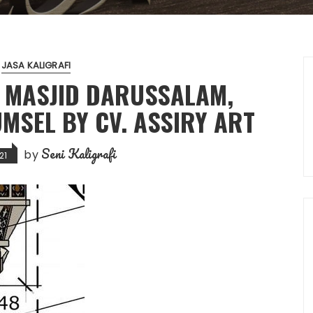
JASA KALIGRAFI
 MASJID DARUSSALAM,
MSEL BY CV. ASSIRY ART
Seni Kaligrafi
by
21