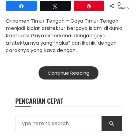
0
Share
Tweet
Pin
SHARES
Ornamen Timur Tengah – Gaya Timur Tengah
menjadi kiblat arsitektur bergaya islami di dunia
Kontruksi. Gaya ini terkenal dengan gaya
arsitekturnya yang “halus” dan ikonik. dengan
coraknya yang kaya dengan…
Continue Reading
PENCARIAN CEPAT