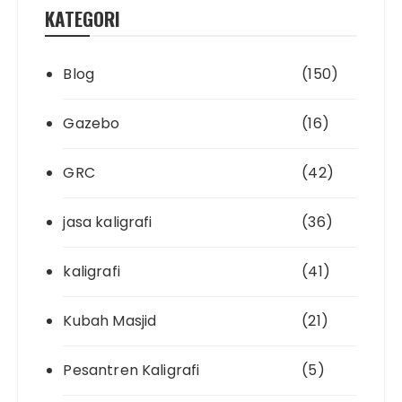
KATEGORI
Blog
(150)
Gazebo
(16)
GRC
(42)
jasa kaligrafi
(36)
kaligrafi
(41)
Kubah Masjid
(21)
Pesantren Kaligrafi
(5)