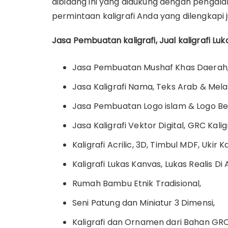
dibidang ini yang didukung dengan pengal
permintaan kaligrafi Anda yang dilengkapi 
Jasa Pembuatan kaligrafi, Jual kaligrafi Lu
Jasa Pembuatan Mushaf Khas Daerah
Jasa Kaligrafi Nama, Teks Arab & Melay
Jasa Pembuatan Logo islam & Logo Ber
Jasa Kaligrafi Vektor Digital, GRC Kaligr
Kaligrafi Acrilic, 3D, Timbul MDF, Ukir K
Kaligrafi Lukas Kanvas, Lukas Realis Di
Rumah Bambu Etnik Tradisional,
Seni Patung dan Miniatur 3 Dimensi,
Kaligrafi dan Ornamen dari Bahan GRC,