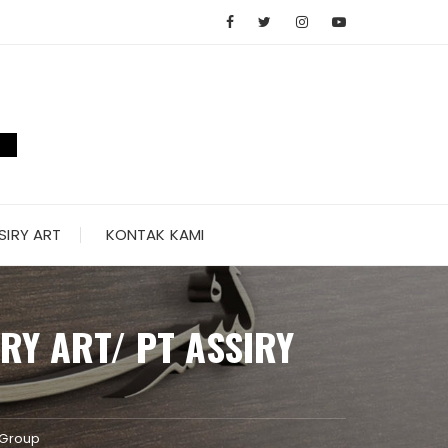
SIRY ART
KONTAK KAMI
IRY ART/ PT ASSIRY
y Group