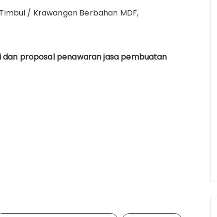
 Timbul / Krawangan Berbahan MDF,
i dan proposal penawaran jasa pembuatan