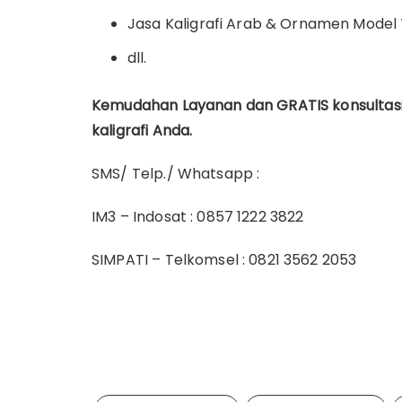
Jasa Kaligrafi Arab & Ornamen Model
dll.
Kemudahan Layanan dan GRATIS konsultas
kaligrafi Anda.
SMS/ Telp./ Whatsapp :
IM3 – Indosat : 0857 1222 3822
SIMPATI – Telkomsel : 0821 3562 2053