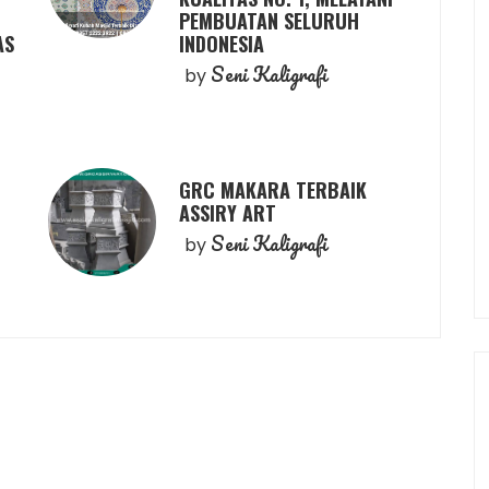
PEMBUATAN SELURUH
AS
INDONESIA
Seni Kaligrafi
by
GRC MAKARA TERBAIK
ASSIRY ART
Seni Kaligrafi
by