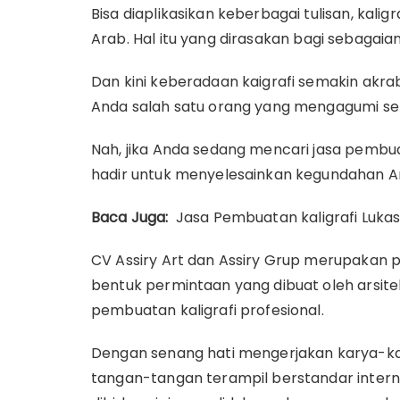
Bisa diaplikasikan keberbagai tulisan, kali
Arab.
Hal itu yang dirasakan bagi sebagaia
Dan kini keberadaan kaigrafi semakin akr
Anda salah satu orang yang mengagumi seni
Nah, jika Anda sedang mencari jasa pembuat
hadir untuk menyelesainkan kegundahan And
Baca Juga:
Jasa Pembuatan kaligrafi Luka
CV Assiry Art dan Assiry Grup merupakan 
bentuk permintaan yang dibuat oleh arsite
pembuatan kaligrafi profesional.
Dengan senang hati mengerjakan karya-kary
tangan-tangan terampil berstandar interna