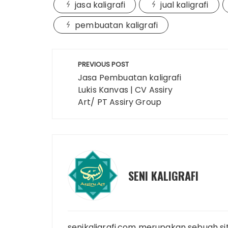
jasa kaligrafi
jual kaligrafi
pembuatan kaligrafi
Post
PREVIOUS POST
navigation
Jasa Pembuatan kaligrafi
Lukis Kanvas | CV Assiry
Art/ PT Assiry Group
SENI KALIGRAFI
senikaligrafi.com merupakan sebuah si