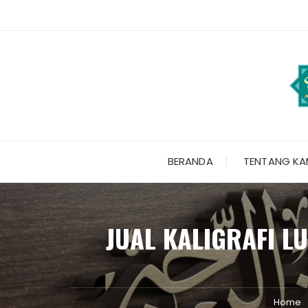
Skip
to
content
BERANDA
TENTANG KA
JUAL KALIGRAFI LU
Home