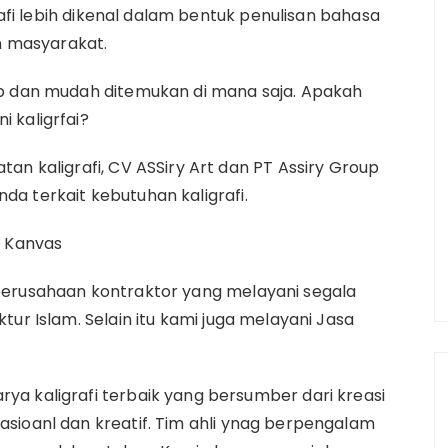
grafi lebih dikenal dalam bentuk penulisan bahasa
n masyarakat.
ab dan mudah ditemukan di mana saja.
Apakah
 kaligrfai?
an kaligrafi, CV ASSiry Art dan PT Assiry Group
a terkait kebutuhan kaligrafi.
s Kanvas
perusahaan kontraktor yang melayani segala
ktur Islam.
Selain itu kami juga melayani Jasa
a kaligrafi terbaik yang bersumber dari kreasi
sioanl dan kreatif.
Tim ahli ynag berpengalam