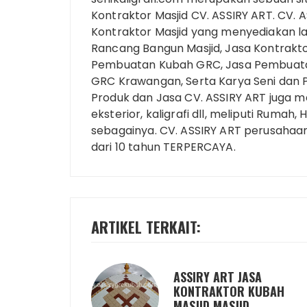
Kontraktor Masjid CV. ASSIRY ART. CV
Kontraktor Masjid yang menyediakan la
Rancang Bangun Masjid, Jasa Kontraktor
Pembuatan Kubah GRC, Jasa Pembuata
GRC Krawangan, Serta Karya Seni dan Pr
Produk dan Jasa CV. ASSIRY ART juga m
eksterior, kaligrafi dll, meliputi Rumah,
sebagainya. CV. ASSIRY ART perusahaa
dari 10 tahun TERPERCAYA.
ARTIKEL TERKAIT:
ASSIRY ART JASA
KONTRAKTOR KUBAH
MASJID MASJID