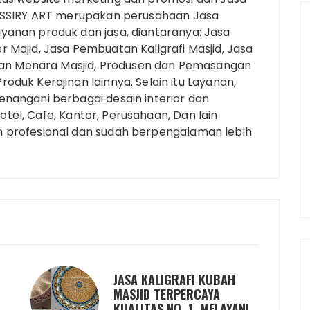
. ASSIRY ART merupakan perusahaan Jasa
yanan produk dan jasa, diantaranya: Jasa
 Majid, Jasa Pembuatan Kaligrafi Masjid, Jasa
n Menara Masjid, Produsen dan Pemasangan
oduk Kerajinan lainnya. Selain itu Layanan,
enangani berbagai desain interior dan
 Hotel, Cafe, Kantor, Perusahaan, Dan lain
n profesional dan sudah berpengalaman lebih
JASA KALIGRAFI KUBAH
MASJID TERPERCAYA
KUALITAS NO. 1, MELAYANI