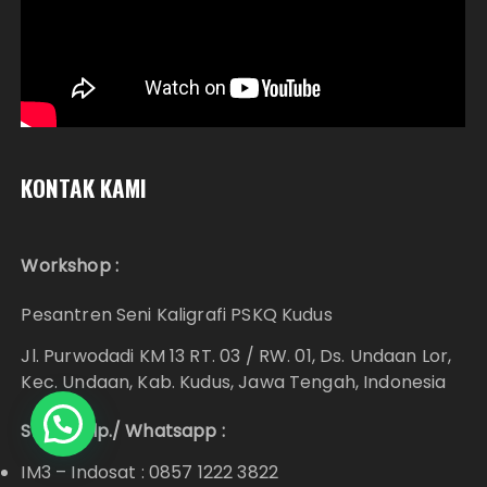
KONTAK KAMI
Workshop :
Pesantren Seni Kaligrafi PSKQ Kudus
Jl. Purwodadi KM 13 RT. 03 / RW. 01, Ds. Undaan Lor,
Kec. Undaan, Kab. Kudus, Jawa Tengah, Indonesia
Hubungi Kami?
SMS/ Telp./ Whatsapp :
IM3 – Indosat : 0857 1222 3822