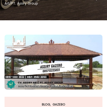
Art/PT. Assiry Group
BLOG
GAZEBO