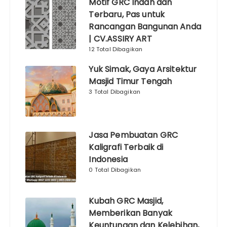
Motif GRC Indah dan
Terbaru, Pas untuk
Rancangan Bangunan Anda
| CV.ASSIRY ART
12 Total Dibagikan
Yuk Simak, Gaya Arsitektur
Masjid Timur Tengah
3 Total Dibagikan
Jasa Pembuatan GRC
Kaligrafi Terbaik di
Indonesia
0 Total Dibagikan
Kubah GRC Masjid,
Memberikan Banyak
Keuntungan dan Kelebihan,