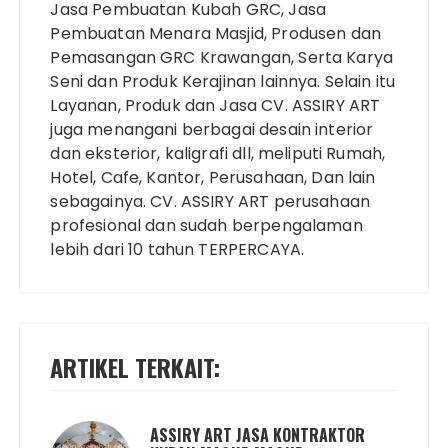
Jasa Pembuatan Kubah GRC, Jasa
Pembuatan Menara Masjid, Produsen dan
Pemasangan GRC Krawangan, Serta Karya
Seni dan Produk Kerajinan lainnya. Selain itu
Layanan, Produk dan Jasa CV. ASSIRY ART
juga menangani berbagai desain interior
dan eksterior, kaligrafi dll, meliputi Rumah,
Hotel, Cafe, Kantor, Perusahaan, Dan lain
sebagainya. CV. ASSIRY ART perusahaan
profesional dan sudah berpengalaman
lebih dari 10 tahun TERPERCAYA.
ARTIKEL TERKAIT:
ASSIRY ART JASA KONTRAKTOR