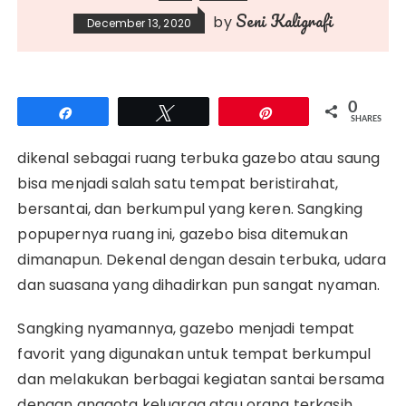
Seni Kaligrafi
by
December 13, 2020
0
Share
Tweet
Pin
SHARES
dikenal sebagai ruang terbuka gazebo atau saung
bisa menjadi salah satu tempat beristirahat,
bersantai, dan berkumpul yang keren. Sangking
popupernya ruang ini, gazebo bisa ditemukan
dimanapun. Dekenal dengan desain terbuka, udara
dan suasana yang dihadirkan pun sangat nyaman.
Sangking nyamannya, gazebo menjadi tempat
favorit yang digunakan untuk tempat berkumpul
dan melakukan berbagai kegiatan santai bersama
dengan anggota keluarga atau orang terkasih