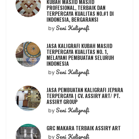
KUBAH MASJID MASJID
PROFESIONAL, TERBAIK DAN
TERPERCAYA KUALITAS NO.#1 DI
INDONESIA, BERGARANSI
Seni Kaligrafi
by
JASA KALIGRAFI KUBAH MASJID
TERPERCAYA KUALITAS NO. 1,
MELAYANI PEMBUATAN SELURUH
INDONESIA
Seni Kaligrafi
by
JASA PEMBUATAN KALIGRAFI JEPARA
TERPERCAYA | CV. ASSIRY ART/ PT.
ASSIRY GROUP
Seni Kaligrafi
by
GRC MAKARA TERBAIK ASSIRY ART
Seni Kaligrafi
by