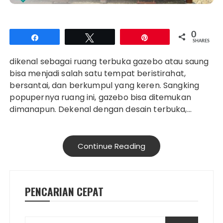
0
Share
Tweet
Pin
SHARES
dikenal sebagai ruang terbuka gazebo atau saung
bisa menjadi salah satu tempat beristirahat,
bersantai, dan berkumpul yang keren. Sangking
popupernya ruang ini, gazebo bisa ditemukan
dimanapun. Dekenal dengan desain terbuka,…
Continue Reading
PENCARIAN CEPAT