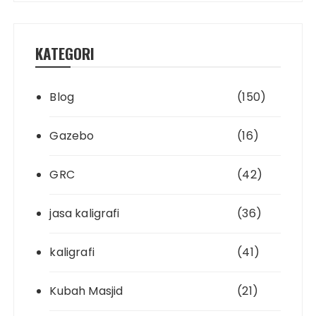
KATEGORI
Blog
(150)
Gazebo
(16)
GRC
(42)
jasa kaligrafi
(36)
kaligrafi
(41)
Kubah Masjid
(21)