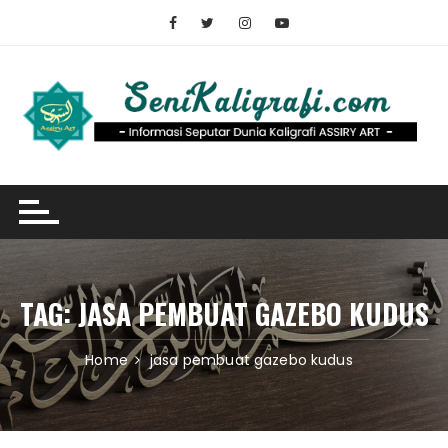
Skip
to
content
TAG:
JASA PEMBUAT GAZEBO KUDUS
Home
jasa pembuat gazebo kudus