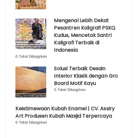
Mengenal Lebih Dekat
Pesantren Kaligrafi PSKQ
Kudus, Mencetak Santri
Kaligrafi Terbaik di
Indonesia
0 Total Dibagikan
Solusi Terbaik Desain
Interior Klasik dengan Grc
Board Motif Kayu
0 Total Dibagikan
Keistimewaan Kubah Enamel | CV. Assiry
Art Produsen Kubah Masjid Terpercaya
0 Total Dibagikan