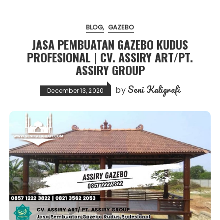
BLOG
GAZEBO
JASA PEMBUATAN GAZEBO KUDUS
PROFESIONAL | CV. ASSIRY ART/PT.
ASSIRY GROUP
Seni Kaligrafi
by
December 13, 2020