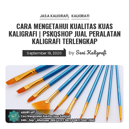
JASA KALIGRAFI
KALIGRAFI
CARA MENGETAHUI KUALITAS KUAS
KALIGRAFI | PSKQSHOP JUAL PERALATAN
KALIGRAFI TERLENGKAP
Seni Kaligrafi
by
September 19, 2020