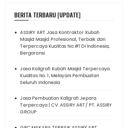
BERITA TERBARU [UPDATE]
ASSIRY ART Jasa Kontraktor Kubah
Masjid Masjid Profesional, Terbaik dan
Terpercaya Kualitas No.#1 Di Indonesia,
Bergaransi
Jasa Kaligrafi Kubah Masjid Terpercaya
Kualitas No. 1, Melayani Pembuatan
Seluruh Indonesia
Jasa Pembuatan Kaligrafi Jepara
Terpercaya | CV. ASSIRY ART/ PT. ASSIRY
GROUP
GRC MAKARA TERBAIK ASSIRY ART