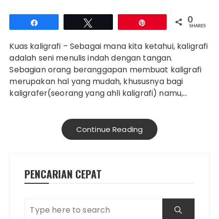
0
Share
Tweet
Pin
SHARES
Kuas kaligrafi – Sebagai mana kita ketahui, kaligrafi
adalah seni menulis indah dengan tangan.
Sebagian orang beranggapan membuat kaligrafi
merupakan hal yang mudah, khususnya bagi
kaligrafer(seorang yang ahli kaligrafi) namu,…
Continue Reading
PENCARIAN CEPAT