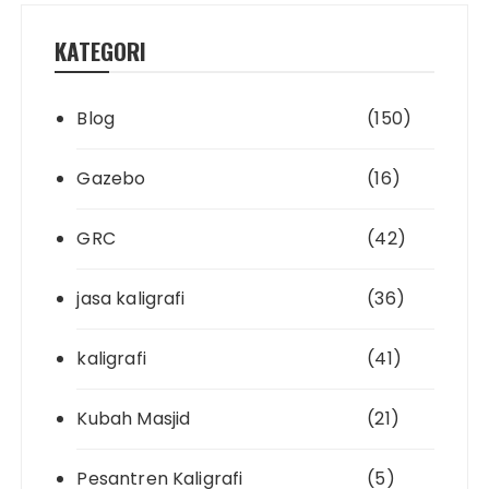
KATEGORI
Blog
(150)
Gazebo
(16)
GRC
(42)
jasa kaligrafi
(36)
kaligrafi
(41)
Kubah Masjid
(21)
Pesantren Kaligrafi
(5)