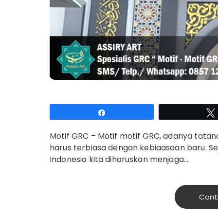
Share
Motif GRC – Motif motif GRC, adanya tatan
harus terbiasa dengan kebiaasaan baru. Sej
Indonesia kita diharuskan menjaga…
Cont