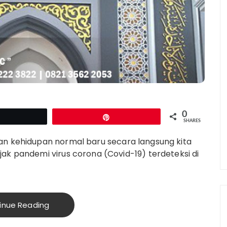
0
Tweet
Pin
SHARES
an kehidupan normal baru secara langsung kita
ak pandemi virus corona (Covid-19) terdeteksi di
inue Reading