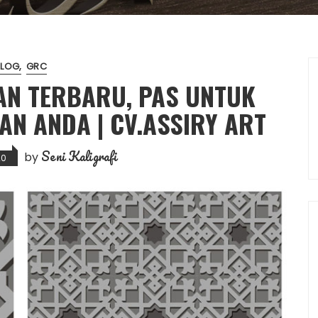
BLOG
GRC
AN TERBARU, PAS UNTUK
N ANDA | CV.ASSIRY ART
Seni Kaligrafi
by
20