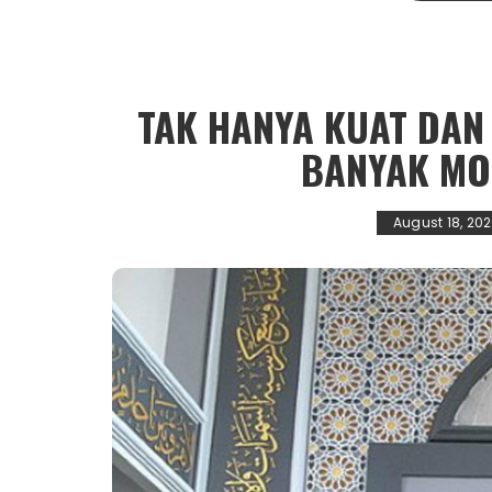
TAK HANYA KUAT DAN 
BANYAK MO
August 18, 20