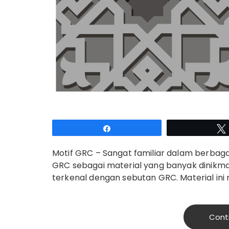
Share
Motif GRC – Sangat familiar dalam berba
GRC sebagai material yang banyak dinikmat
terkenal dengan sebutan GRC. Material in
Cont