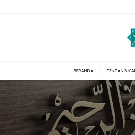
Skip
to
content
BERANDA
TENTANG KA