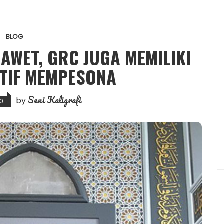
BLOG
AWET, GRC JUGA MEMILIKI
TIF MEMPESONA
Seni Kaligrafi
by
20