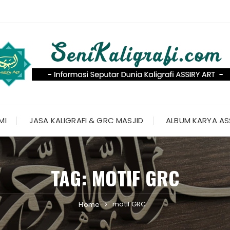
MI
JASA KALIGRAFI & GRC MASJID
ALBUM KARYA AS
TAG:
MOTIF GRC
motif GRC
Home