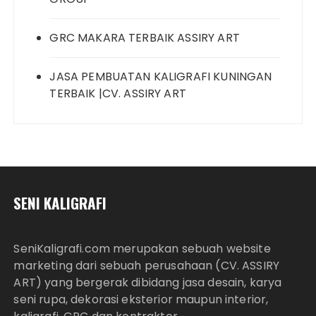
GRC MAKARA TERBAIK ASSIRY ART
JASA PEMBUATAN KALIGRAFI KUNINGAN
TERBAIK |CV. ASSIRY ART
SENI KALIGRAFI
SeniKaligrafi.com merupakan sebuah website
marketing dari sebuah perusahaan (CV. ASSIRY
ART) yang bergerak dibidang jasa desain, karya
seni rupa, dekorasi eksterior maupun interior,