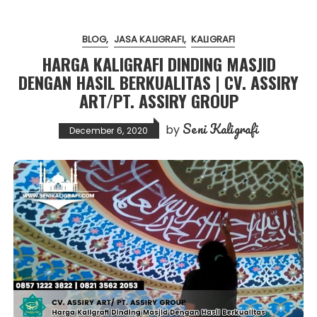
BLOG
JASA KALIGRAFI
KALIGRAFI
HARGA KALIGRAFI DINDING MASJID
DENGAN HASIL BERKUALITAS | CV. ASSIRY
ART/PT. ASSIRY GROUP
Seni Kaligrafi
by
December 6, 2020