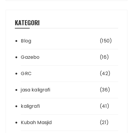
KATEGORI
Blog
(150)
Gazebo
(16)
GRC
(42)
jasa kaligrafi
(36)
kaligrafi
(41)
Kubah Masjid
(21)