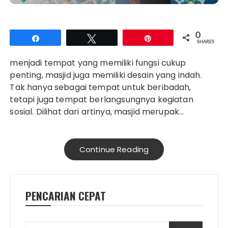
0
Share
Tweet
Pin
SHARES
menjadi tempat yang memiliki fungsi cukup
penting, masjid juga memiliki desain yang indah.
Tak hanya sebagai tempat untuk beribadah,
tetapi juga tempat berlangsungnya kegiatan
sosial. Dilihat dari artinya, masjid merupak…
Continue Reading
PENCARIAN CEPAT