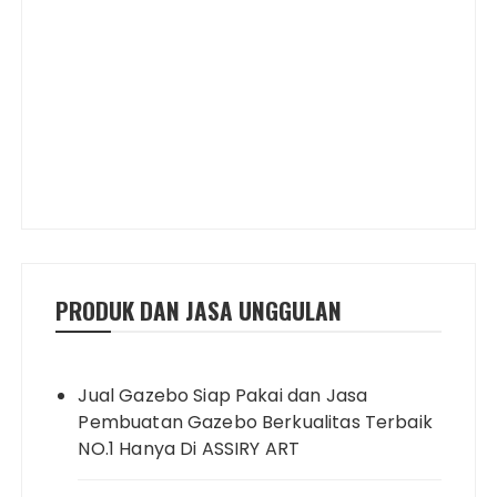
PRODUK DAN JASA UNGGULAN
Jual Gazebo Siap Pakai dan Jasa
Pembuatan Gazebo Berkualitas Terbaik
NO.1 Hanya Di ASSIRY ART