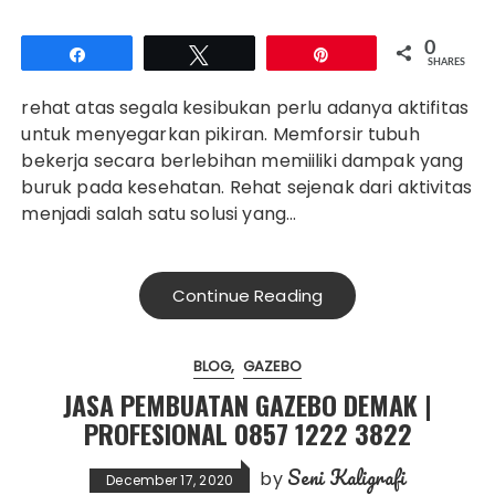
0
Share
Tweet
Pin
SHARES
rehat atas segala kesibukan perlu adanya aktifitas
untuk menyegarkan pikiran. Memforsir tubuh
bekerja secara berlebihan memiiliki dampak yang
buruk pada kesehatan. Rehat sejenak dari aktivitas
menjadi salah satu solusi yang…
Continue Reading
BLOG
GAZEBO
JASA PEMBUATAN GAZEBO DEMAK |
PROFESIONAL 0857 1222 3822
Seni Kaligrafi
by
December 17, 2020