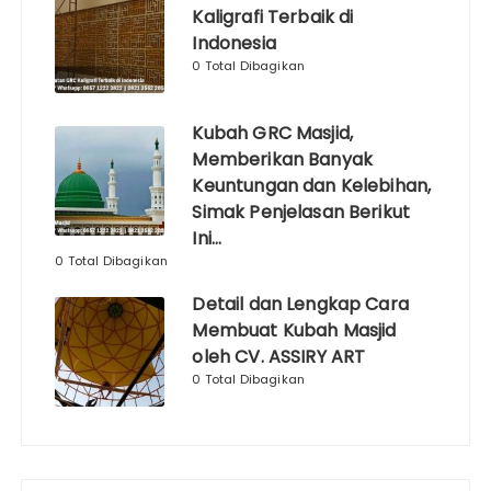
Kaligrafi Terbaik di
Indonesia
0 Total Dibagikan
Kubah GRC Masjid,
Memberikan Banyak
Keuntungan dan Kelebihan,
Simak Penjelasan Berikut
Ini…
0 Total Dibagikan
Detail dan Lengkap Cara
Membuat Kubah Masjid
oleh CV. ASSIRY ART
0 Total Dibagikan