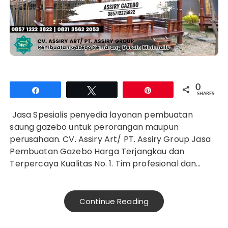
0
Share
Tweet
Pin
SHARES
Jasa Spesialis penyedia layanan pembuatan
saung gazebo untuk perorangan maupun
perusahaan. CV. Assiry Art/ PT. Assiry Group Jasa
Pembuatan Gazebo Harga Terjangkau dan
Terpercaya Kualitas No. 1. Tim profesional dan…
Continue Reading