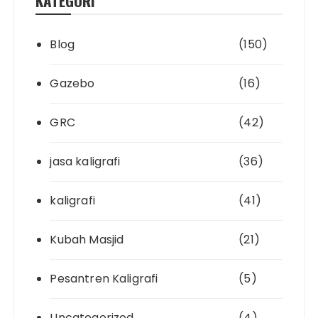
KATEGORI
Blog
(150)
Gazebo
(16)
GRC
(42)
jasa kaligrafi
(36)
kaligrafi
(41)
Kubah Masjid
(21)
Pesantren Kaligrafi
(5)
Uncategorized
(4)