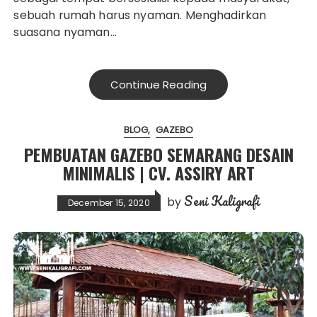
sebuah rumah harus nyaman. Menghadirkan
suasana nyaman…
Continue Reading
BLOG
GAZEBO
PEMBUATAN GAZEBO SEMARANG DESAIN
MINIMALIS | CV. ASSIRY ART
Seni Kaligrafi
by
December 15, 2020