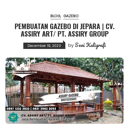
BLOG
GAZEBO
PEMBUATAN GAZEBO DI JEPARA | CV.
ASSIRY ART/ PT. ASSIRY GROUP
Seni Kaligrafi
by
December 19, 2020