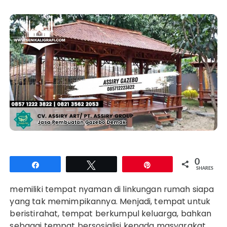
0
Share
Tweet
Pin
SHARES
memiliki tempat nyaman di linkungan rumah siapa
yang tak memimpikannya. Menjadi, tempat untuk
beristirahat, tempat berkumpul keluarga, bahkan
sebagai tempat bersosialisi kepada masyarakat,