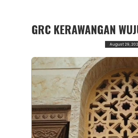
GRC KERAWANGAN WU
August 29, 20