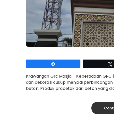
Share
Krawangan Grc Masjid – Keberadaan GRC (gl
dan dekorasi cukup menjadi perbincangan. 
beton. Produk pracetak dari beton yang d
Cont