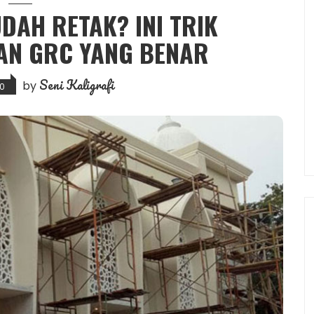
DAH RETAK? INI TRIK
AN GRC YANG BENAR
Seni Kaligrafi
by
20