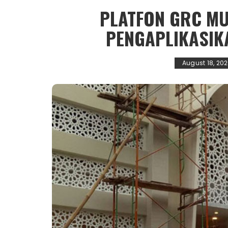
PLATFON GRC MU
PENGAPLIKASIK
August 18, 20