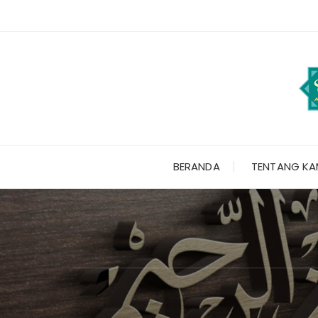
Skip
to
content
BERANDA
TENTANG KA