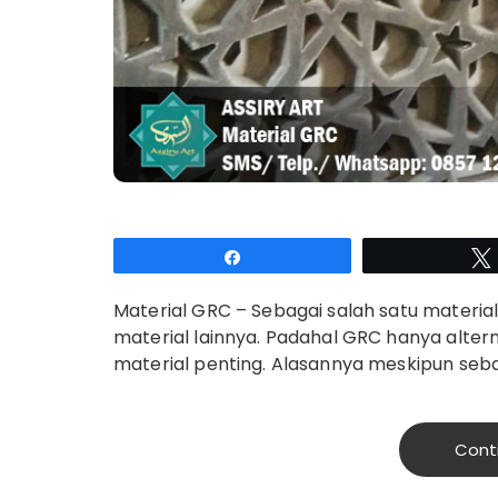
Share
Material GRC – Sebagai salah satu materia
material lainnya. Padahal GRC hanya altern
material penting. Alasannya meskipun seb
Cont