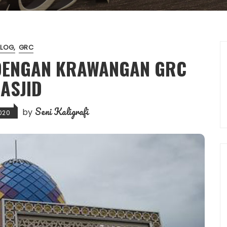
BLOG
GRC
 DENGAN KRAWANGAN GRC
ASJID
Seni Kaligrafi
by
020