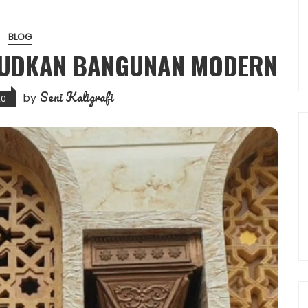
BLOG
JUDKAN BANGUNAN MODERN
Seni Kaligrafi
by
20