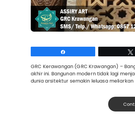
Share
GRC Kerawangan (GRC Krawangan) – Bang
akhir ini. Bangunan modern tidak lagi menjad
dunia arsitektur semakin leluasa meliarkan 
Cont