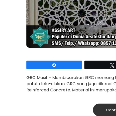
Share
GRC Masif – Membicarakan GRC memang tak
patut dielu-elukan. GRC yang juga dikenal
Reinforced Concrete. Material ini merupak
Cont