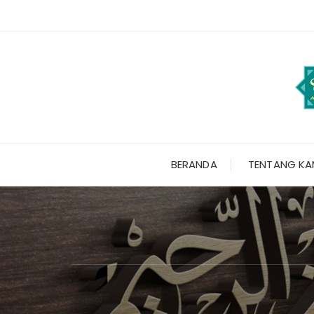
Skip
to
content
BERANDA
TENTANG KA