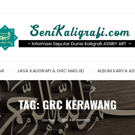
MI
JASA KALIGRAFI & GRC MASJID
ALBUM KARYA AS
TAG:
GRC KERAWANG
grc kerawang
Home