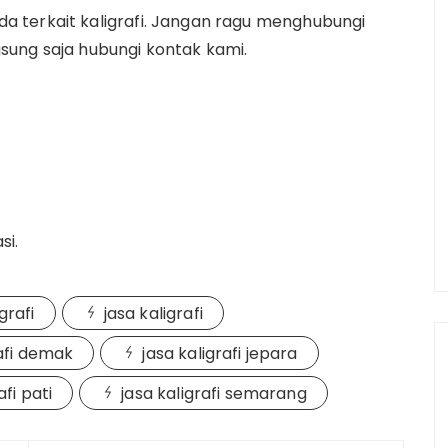
 terkait kaligrafi. Jangan ragu menghubungi
ngsung saja hubungi kontak kami.
si.
grafi
jasa kaligrafi
rafi demak
jasa kaligrafi jepara
afi pati
jasa kaligrafi semarang