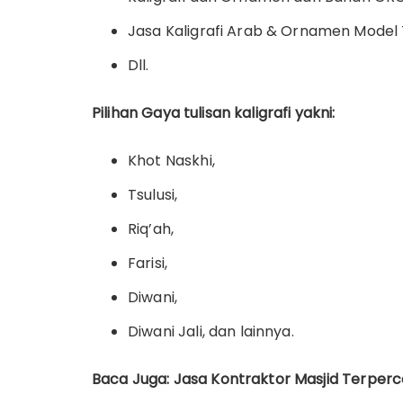
Jasa Kaligrafi Arab & Ornamen Model
Dll.
Pilihan Gaya tulisan kaligrafi yakni:
Khot Naskhi,
Tsulusi,
Riq’ah,
Farisi,
Diwani,
Diwani Jali, dan lainnya.
Baca Juga: Jasa Kontraktor Masjid Terper