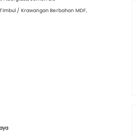
 Timbul / Krawangan Berbahan MDF,
caya