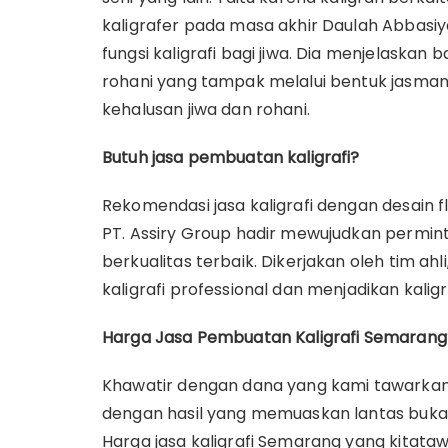
kaligrafer pada masa akhir Daulah Abbasi
fungsi kaligrafi bagi jiwa. Dia menjelaskan 
rohani yang tampak melalui bentuk jasmani
kehalusan jiwa dan rohani.
Butuh jasa pembuatan kaligrafi?
Rekomendasi jasa kaligrafi dengan desain fle
PT. Assiry Group hadir mewujudkan perminta
berkualitas terbaik. Dikerjakan oleh tim ahli
kaligrafi professional dan menjadikan kalig
Harga Jasa Pembuatan Kaligrafi Semarang
Khawatir dengan dana yang kami tawarkan?
dengan hasil yang memuaskan lantas bukan
Harga jasa kaligrafi Semarang yang kitatawa