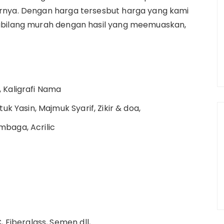
rnya. Dengan harga tersesbut harga yang kami
dibilang murah dengan hasil yang meemuaskan,
Kaligrafi Nama
k Yasin, Majmuk Syarif, Zikir & doa,
embaga, Acrilic
 Fiberglass, Semen dll,