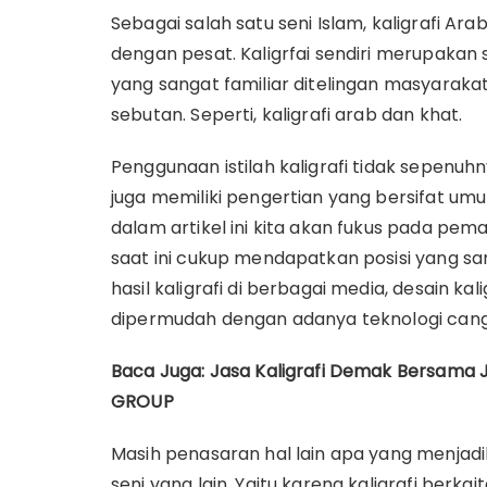
Sebagai salah satu seni Islam, kaligrafi A
dengan pesat. Kaligrfai sendiri merupakan se
yang sangat familiar ditelingan masyarakat,
sebutan. Seperti, kaligrafi arab dan khat.
Penggunaan istilah kaligrafi tidak sepenuhn
juga memiliki pengertian yang bersifat umu
dalam artikel ini kita akan fukus pada pema
saat ini cukup mendapatkan posisi yang sa
hasil kaligrafi di berbagai media, desain kal
dipermudah dengan adanya teknologi cangg
Baca Juga: Jasa Kaligrafi Demak Bersama J
GROUP
Masih penasaran hal lain apa yang menjadi
seni yang lain. Yaitu karena kaligrafi berk