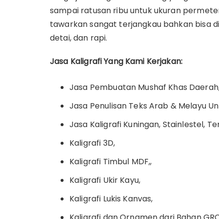
sampai ratusan ribu untuk ukuran permete
tawarkan sangat terjangkau bahkan bisa 
detai, dan rapi.
Jasa Kaligrafi Yang Kami Kerjakan:
Jasa Pembuatan Mushaf Khas Daerah, 
Jasa Penulisan Teks Arab & Melayu Untu
Jasa Kaligrafi Kuningan, Stainlestel, T
Kaligrafi 3D,
Kaligrafi Timbul MDF,,
Kaligrafi Ukir Kayu,
Kaligrafi Lukis Kanvas,
Kaligrafi dan Ornamen dari Bahan GRC,