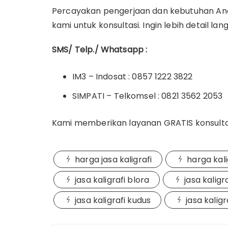
Percayakan pengerjaan dan kebutuhan Anda
kami untuk konsultasi. Ingin lebih detail la
SMS/ Telp./ Whatsapp :
IM3 – Indosat : 0857 1222 3822
SIMPATI – Telkomsel : 0821 3562 2053
Kami memberikan layanan GRATIS konsulta
harga jasa kaligrafi
harga kali
jasa kaligrafi blora
jasa kalig
jasa kaligrafi kudus
jasa kaligr