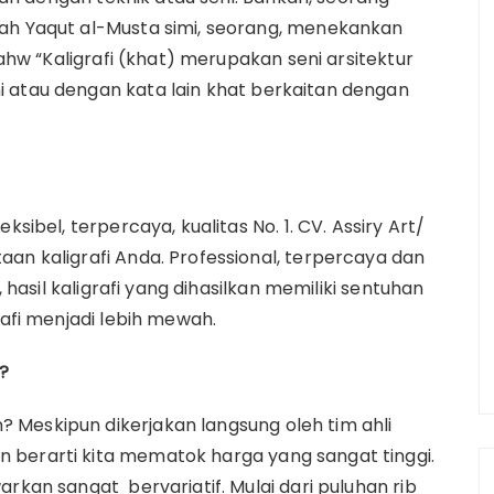
yah Yaqut al-Musta simi, seorang, menekankan
bahw “Kaligrafi (khat) merupakan seni arsitektur
 atau dengan kata lain khat berkaitan dengan
ksibel, terpercaya, kualitas No. 1. CV. Assiry Art/
an kaligrafi Anda. Professional, terpercaya dan
, hasil kaligrafi yang dihasilkan memiliki sentuhan
rafi menjadi lebih mewah.
?
 Meskipun dikerjakan langsung oleh tim ahli
 berarti kita mematok harga yang sangat tinggi.
rkan sangat bervariatif. Mulai dari puluhan rib