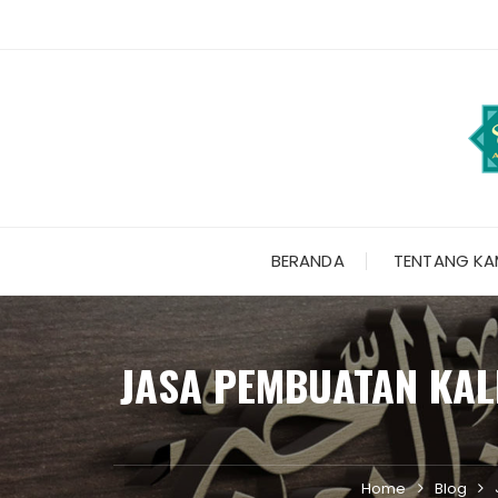
Skip
to
content
BERANDA
TENTANG KA
JASA PEMBUATAN KALI
Home
Blog