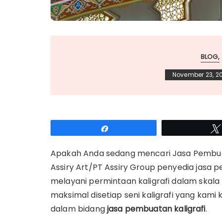
BLOG
November 23, 2
Share
Apakah Anda sedang mencari Jasa Pembuat
Assiry Art/PT Assiry Group penyedia jasa p
melayani permintaan kaligrafi dalam skala
maksimal disetiap seni kaligrafi yang kam
dalam bidang
jasa pembuatan kaligrafi
.