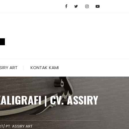
SIRY ART
KONTAK KAMI
LIGRAFI | CV. ASSIRY
T/ PT. ASSIRY ART