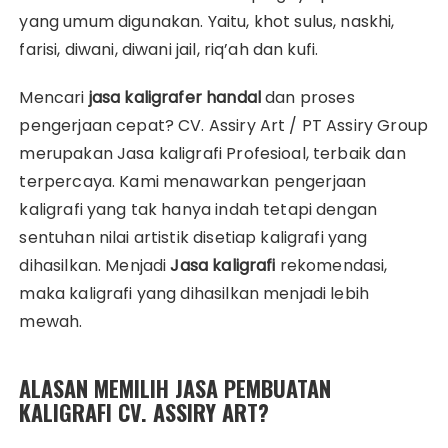
yang umum digunakan. Yaitu, khot sulus, naskhi,
farisi, diwani, diwani jail, riq’ah dan kufi.
Mencari
jasa kaligrafer handal
dan proses
pengerjaan cepat? CV. Assiry Art / PT Assiry Group
merupakan Jasa kaligrafi Profesioal, terbaik dan
terpercaya. Kami menawarkan pengerjaan
kaligrafi yang tak hanya indah tetapi dengan
sentuhan nilai artistik disetiap kaligrafi yang
dihasilkan. Menjadi
Jasa kaligrafi
rekomendasi,
maka kaligrafi yang dihasilkan menjadi lebih
mewah.
ALASAN MEMILIH JASA PEMBUATAN
KALIGRAFI CV. ASSIRY ART?