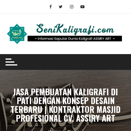
Skip
to
content
JASA PEMBUATAN KALIGRAFI DI
PATI DENGAN KONSEP DESAIN
TERBARU | KONTRAKTOR MASJID
PROFESIONAL CV. ASSIRY ART