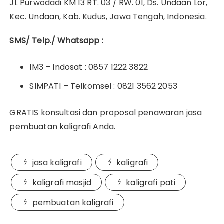
Jl. Purwodadi KM 13 RT. 03 / RW. 01, Ds. Undaan Lor,
Kec. Undaan, Kab. Kudus, Jawa Tengah, Indonesia.
SMS/ Telp./ Whatsapp :
IM3 – Indosat : 0857 1222 3822
SIMPATI – Telkomsel : 0821 3562 2053
GRATIS konsultasi dan proposal penawaran jasa
pembuatan kaligrafi Anda.
jasa kaligrafi
kaligrafi
kaligrafi masjid
kaligrafi pati
pembuatan kaligrafi