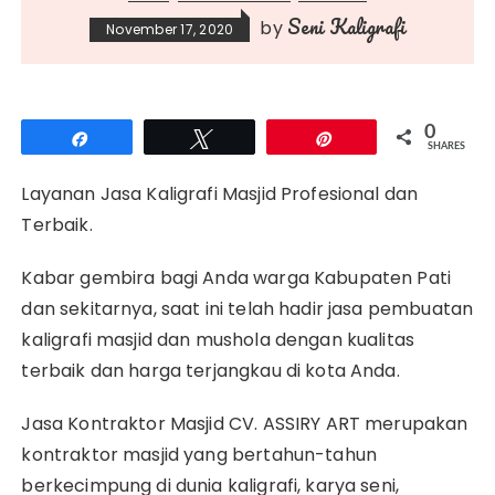
Seni Kaligrafi
by
November 17, 2020
0
Share
Tweet
Pin
SHARES
Layanan Jasa Kaligrafi Masjid Profesional dan
Terbaik.
Kabar gembira bagi Anda warga Kabupaten Pati
dan sekitarnya, saat ini telah hadir jasa pembuatan
kaligrafi masjid dan mushola dengan kualitas
terbaik dan harga terjangkau di kota Anda.
Jasa Kontraktor Masjid CV. ASSIRY ART merupakan
kontraktor masjid yang bertahun-tahun
berkecimpung di dunia kaligrafi, karya seni,