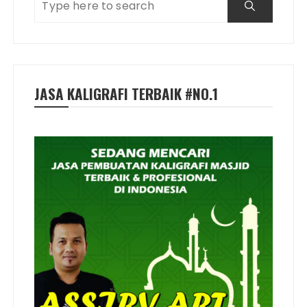
JASA KALIGRAFI TERBAIK #NO.1