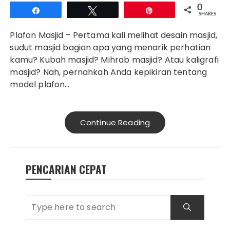
0
Share
Tweet
Pin
SHARES
Plafon Masjid – Pertama kali melihat desain masjid,
sudut masjid bagian apa yang menarik perhatian
kamu? Kubah masjid? Mihrab masjid? Atau kaligrafi
masjid? Nah, pernahkah Anda kepikiran tentang
model plafon…
Continue Reading
PENCARIAN CEPAT