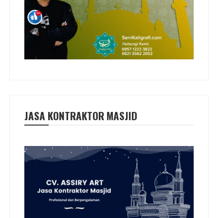
JASA KONTRAKTOR MASJID