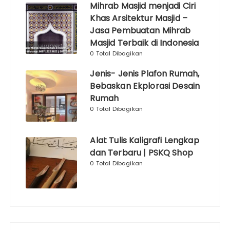
Mihrab Masjid menjadi Ciri
Khas Arsitektur Masjid –
Jasa Pembuatan Mihrab
Masjid Terbaik di Indonesia
0 Total Dibagikan
Jenis- Jenis Plafon Rumah,
Bebaskan Ekplorasi Desain
Rumah
0 Total Dibagikan
Alat Tulis Kaligrafi Lengkap
dan Terbaru | PSKQ Shop
0 Total Dibagikan