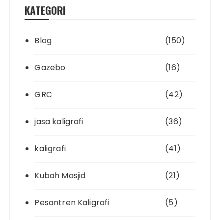
KATEGORI
Blog
(150)
Gazebo
(16)
GRC
(42)
jasa kaligrafi
(36)
kaligrafi
(41)
Kubah Masjid
(21)
Pesantren Kaligrafi
(5)