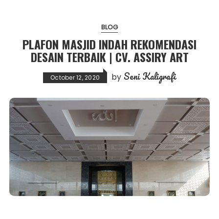
BLOG
PLAFON MASJID INDAH REKOMENDASI
DESAIN TERBAIK | CV. ASSIRY ART
Seni Kaligrafi
by
October 12, 2020