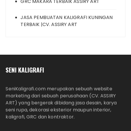
GRC MAKARA TERBAIK ASSIRY ART
JASA PEMBUATAN KALIGRAFI KUNINGAN
TERBAIK |CV. ASSIRY ART
SENI KALIGRAFI
SeniKaligrafi.com merupakan sebuah website
marketing dari sebuah perusahaan (CV. ASSIRY
ART) yang bergerak dibidang jasa desain, karya
seni rupa, dekorasi eksterior maupun interior,
kaligrafi, GRC dan kontraktor.