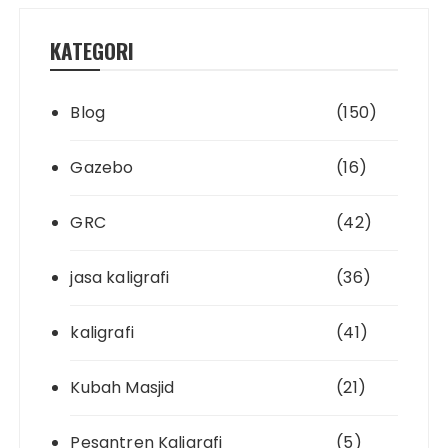
KATEGORI
Blog
(150)
Gazebo
(16)
GRC
(42)
jasa kaligrafi
(36)
kaligrafi
(41)
Kubah Masjid
(21)
Pesantren Kaligrafi
(5)