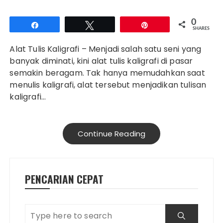
0
Share
Tweet
Pin
SHARES
Alat Tulis Kaligrafi – Menjadi salah satu seni yang
banyak diminati, kini alat tulis kaligrafi di pasar
semakin beragam. Tak hanya memudahkan saat
menulis kaligrafi, alat tersebut menjadikan tulisan
kaligrafi…
Continue Reading
PENCARIAN CEPAT