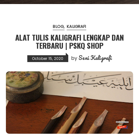
BLOG
KALIGRAFI
ALAT TULIS KALIGRAFI LENGKAP DAN
TERBARU | PSKQ SHOP
Seni Kaligrafi
by
October 15, 2020