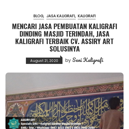
BLOG
JASA KALIGRAFI
KALIGRAFI
MENCARI JASA PEMBUATAN KALIGRAFI
DINDING MASJID TERINDAH, JASA
KALIGRAFI TERBAIK CV. ASSIRY ART
SOLUSINYA
Seni Kaligrafi
by
August 21, 2020