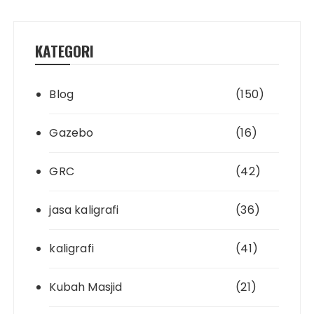
KATEGORI
Blog
(150)
Gazebo
(16)
GRC
(42)
jasa kaligrafi
(36)
kaligrafi
(41)
Kubah Masjid
(21)