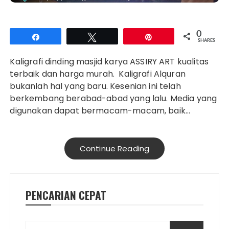
0
Share
Tweet
Pin
SHARES
Kaligrafi dinding masjid karya ASSIRY ART kualitas
terbaik dan harga murah. Kaligrafi Alquran
bukanlah hal yang baru. Kesenian ini telah
berkembang berabad-abad yang lalu. Media yang
digunakan dapat bermacam-macam, baik…
Continue Reading
PENCARIAN CEPAT