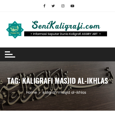
Skip
to
content
TAG:
KALIGRAFI MASJID AL-IKHLAS
Home
kaligrafi masjid al-ikhlas