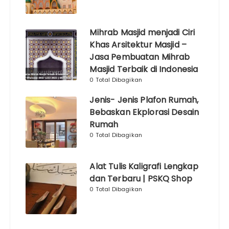
Mihrab Masjid menjadi Ciri
Khas Arsitektur Masjid –
Jasa Pembuatan Mihrab
Masjid Terbaik di Indonesia
0 Total Dibagikan
Jenis- Jenis Plafon Rumah,
Bebaskan Ekplorasi Desain
Rumah
0 Total Dibagikan
Alat Tulis Kaligrafi Lengkap
dan Terbaru | PSKQ Shop
0 Total Dibagikan