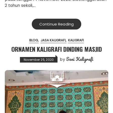
2 tahun sekali,…
Continue Reading
BLOG
JASA KALIGRAFI
KALIGRAFI
ORNAMEN KALIGRAFI DINDING MASJID
Seni Kaligrafi
by
November 25, 2020