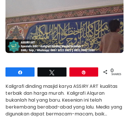
0
Share
Tweet
Pin
SHARES
Kaligrafi dinding masjid karya ASSIRY ART kualitas
terbaik dan harga murah. Kaligrafi Alquran
bukanlah hal yang baru. Kesenian ini telah
berkembang berabad-abad yang lalu. Media yang
digunakan dapat bermacam-macam, baik…