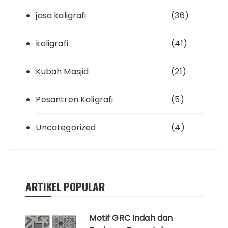
jasa kaligrafi
(36)
kaligrafi
(41)
Kubah Masjid
(21)
Pesantren Kaligrafi
(5)
Uncategorized
(4)
ARTIKEL POPULAR
Motif GRC Indah dan