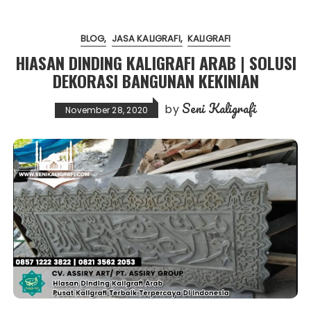
BLOG
JASA KALIGRAFI
KALIGRAFI
HIASAN DINDING KALIGRAFI ARAB | SOLUSI
DEKORASI BANGUNAN KEKINIAN
Seni Kaligrafi
by
November 28, 2020