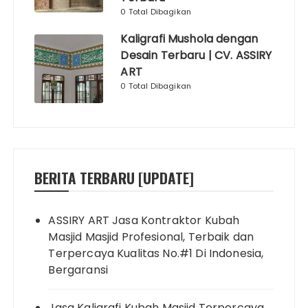
0 Total Dibagikan
Kaligrafi Mushola dengan
Desain Terbaru | CV. ASSIRY
ART
0 Total Dibagikan
BERITA TERBARU [UPDATE]
ASSIRY ART Jasa Kontraktor Kubah
Masjid Masjid Profesional, Terbaik dan
Terpercaya Kualitas No.#1 Di Indonesia,
Bergaransi
Jasa Kaligrafi Kubah Masjid Terpercaya