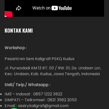
KONTAK KAMI
Workshop :
Pesantren Seni Kaligrafi PSKQ Kudus
Jl. Purwodadi KM 13 RT. 03 / RW. 01, Ds. Undaan Lor,
Kec. Undaan, Kab. Kudus, Jawa Tengah, Indonesia
SMS/ Telp./ Whatsapp :
IM3 – Indosat : 0857 1222 3822
SIMPATI – Telkomsel : 0821 3562 2053
Email : assirykaligrafi@gmail.com