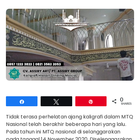
0
Share
Tweet
Pin
SHARES
Tidak terasa perhelatan ajang kaligrafi dalam MTQ
Nasional telah berakhir beberapa hari yang lalu.
Pada tahun ini MTQ nasional di selanggarakan
pada tanggal 14 November 2020. Diselenggarakan