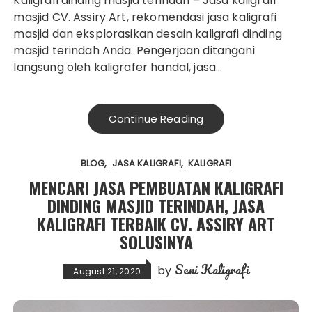
Kaligrafi dinding masjid terindah – Jasa kaligrafi
masjid CV. Assiry Art, rekomendasi jasa kaligrafi
masjid dan eksplorasikan desain kaligrafi dinding
masjid terindah Anda. Pengerjaan ditangani
langsung oleh kaligrafer handal, jasa…
Continue Reading
BLOG
JASA KALIGRAFI
KALIGRAFI
MENCARI JASA PEMBUATAN KALIGRAFI
DINDING MASJID TERINDAH, JASA
KALIGRAFI TERBAIK CV. ASSIRY ART
SOLUSINYA
Seni Kaligrafi
by
August 21, 2020