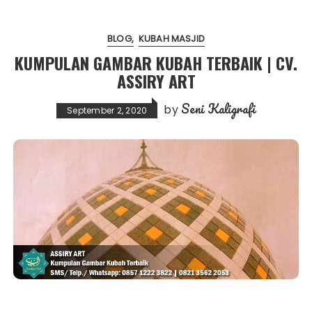
BLOG
KUBAH MASJID
KUMPULAN GAMBAR KUBAH TERBAIK | CV.
ASSIRY ART
Seni Kaligrafi
by
September 2, 2020