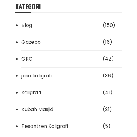
KATEGORI
Blog
(150)
Gazebo
(16)
GRC
(42)
jasa kaligrafi
(36)
kaligrafi
(41)
Kubah Masjid
(21)
Pesantren Kaligrafi
(5)