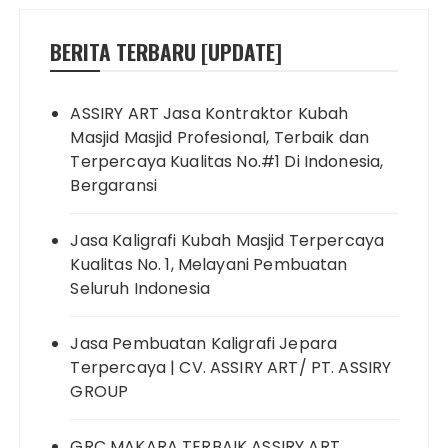
BERITA TERBARU [UPDATE]
ASSIRY ART Jasa Kontraktor Kubah
Masjid Masjid Profesional, Terbaik dan
Terpercaya Kualitas No.#1 Di Indonesia,
Bergaransi
Jasa Kaligrafi Kubah Masjid Terpercaya
Kualitas No. 1, Melayani Pembuatan
Seluruh Indonesia
Jasa Pembuatan Kaligrafi Jepara
Terpercaya | CV. ASSIRY ART/ PT. ASSIRY
GROUP
GRC MAKARA TERBAIK ASSIRY ART