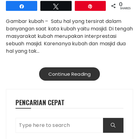
0
Share
Tweet
Pin
SHARES
Gambar kubah – Satu hal yang tersirat dalam
banyangan saat kata kubah yaitu masjid. Di tengah
masyarakat kubah merupakan interprestasi
sebuah masjid. Karenanya kubah dan masjid dua
hal yang tak…
Continue Reading
PENCARIAN CEPAT