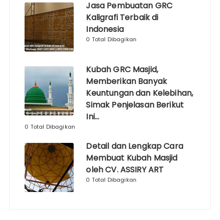
Jasa Pembuatan GRC
Kaligrafi Terbaik di
Indonesia
0 Total Dibagikan
Kubah GRC Masjid,
Memberikan Banyak
Keuntungan dan Kelebihan,
Simak Penjelasan Berikut
Ini…
0 Total Dibagikan
Detail dan Lengkap Cara
Membuat Kubah Masjid
oleh CV. ASSIRY ART
0 Total Dibagikan