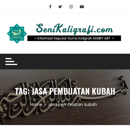
Skip
to
content
TAG:
JASA PEMBUATAN KUBAH
Home
jasa pembuatan kubah