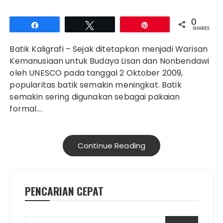
0
Share
Tweet
Pin
SHARES
Batik Kaligrafi – Sejak ditetapkan menjadi Warisan
Kemanusiaan untuk Budaya Lisan dan Nonbendawi
oleh UNESCO pada tanggal 2 Oktober 2009,
popularitas batik semakin meningkat. Batik
semakin sering digunakan sebagai pakaian
formal….
Continue Reading
PENCARIAN CEPAT