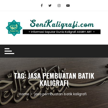
Skip
to
content
TAG:
JASA PEMBUATAN BATIK
KALIGRAFI
Home
jasa pembuatan batik kaligrafi