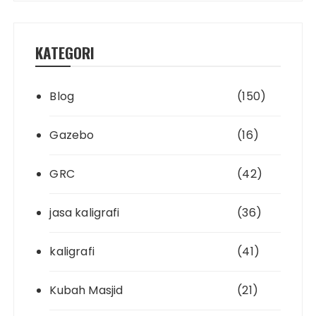
KATEGORI
Blog
(150)
Gazebo
(16)
GRC
(42)
jasa kaligrafi
(36)
kaligrafi
(41)
Kubah Masjid
(21)