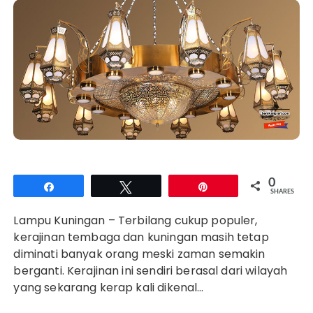
0
Share
Tweet
Pin
SHARES
Lampu Kuningan – Terbilang cukup populer,
kerajinan tembaga dan kuningan masih tetap
diminati banyak orang meski zaman semakin
berganti. Kerajinan ini sendiri berasal dari wilayah
yang sekarang kerap kali dikenal…