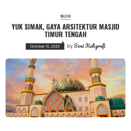
BLOG
YUK SIMAK, GAYA ARSITEKTUR MASJID
TIMUR TENGAH
Seni Kaligrafi
by
October 10, 2020