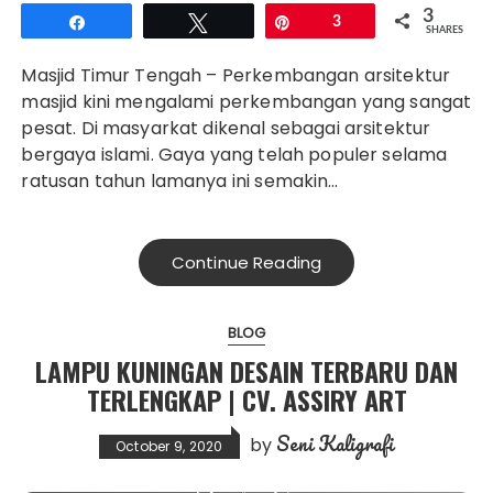
3
Share
Tweet
Pin
3
SHARES
Masjid Timur Tengah – Perkembangan arsitektur
masjid kini mengalami perkembangan yang sangat
pesat. Di masyarkat dikenal sebagai arsitektur
bergaya islami. Gaya yang telah populer selama
ratusan tahun lamanya ini semakin…
Continue Reading
BLOG
LAMPU KUNINGAN DESAIN TERBARU DAN
TERLENGKAP | CV. ASSIRY ART
Seni Kaligrafi
by
October 9, 2020