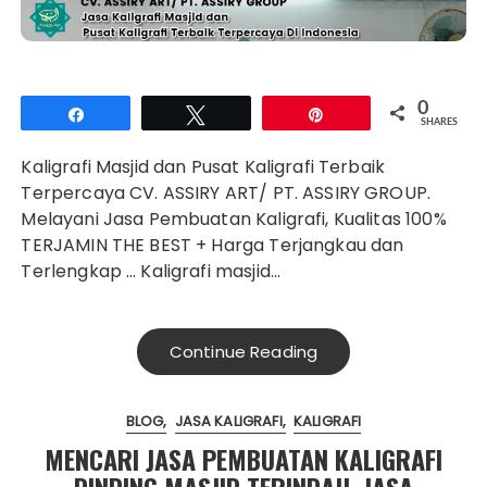
0
Share
Tweet
Pin
SHARES
Kaligrafi Masjid dan Pusat Kaligrafi Terbaik
Terpercaya CV. ASSIRY ART/ PT. ASSIRY GROUP.
Melayani Jasa Pembuatan Kaligrafi, Kualitas 100%
TERJAMIN THE BEST + Harga Terjangkau dan
Terlengkap … Kaligrafi masjid…
Continue Reading
BLOG
JASA KALIGRAFI
KALIGRAFI
MENCARI JASA PEMBUATAN KALIGRAFI