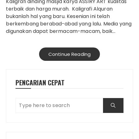
Kaligrafi dinding masjid karya ASSIRY ART kualitas
terbaik dan harga murah. Kaligrafi Alquran
bukanlah hal yang baru. Kesenian ini telah
berkembang berabad-abad yang lalu. Media yang
digunakan dapat bermacam-macam, baik…
Continue Reading
PENCARIAN CEPAT