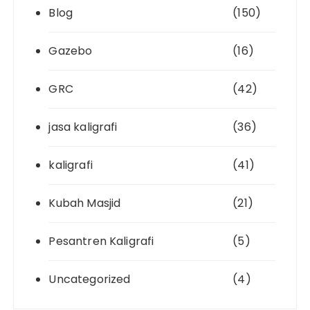
Blog
(150)
Gazebo
(16)
GRC
(42)
jasa kaligrafi
(36)
kaligrafi
(41)
Kubah Masjid
(21)
Pesantren Kaligrafi
(5)
Uncategorized
(4)