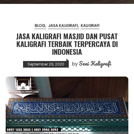
BLOG
JASA KALIGRAFI
KALIGRAFI
JASA KALIGRAFI MASJID DAN PUSAT
KALIGRAFI TERBAIK TERPERCAYA DI
INDONESIA
Seni Kaligrafi
by
September 26, 2020