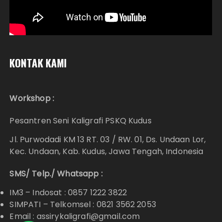
KONTAK KAMI
Workshop :
Pesantren Seni Kaligrafi PSKQ Kudus
Jl. Purwodadi KM 13 RT. 03 / RW. 01, Ds. Undaan Lor,
Kec. Undaan, Kab. Kudus, Jawa Tengah, Indonesia
SMS/ Telp./ Whatsapp :
IM3 – Indosat : 0857 1222 3822
SIMPATI – Telkomsel : 0821 3562 2053
Email : assirykaligrafi@gmail.com