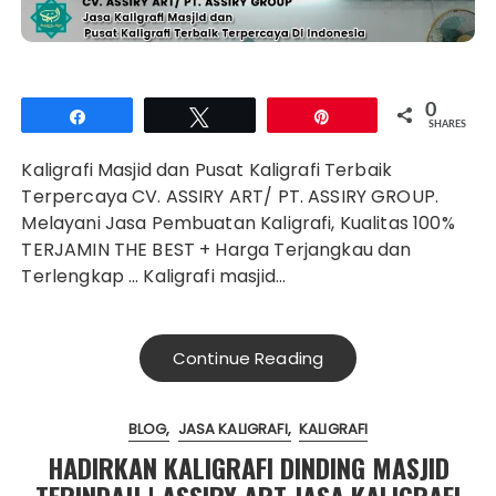
0
Share
Tweet
Pin
SHARES
Kaligrafi Masjid dan Pusat Kaligrafi Terbaik
Terpercaya CV. ASSIRY ART/ PT. ASSIRY GROUP.
Melayani Jasa Pembuatan Kaligrafi, Kualitas 100%
TERJAMIN THE BEST + Harga Terjangkau dan
Terlengkap … Kaligrafi masjid…
Continue Reading
BLOG
JASA KALIGRAFI
KALIGRAFI
HADIRKAN KALIGRAFI DINDING MASJID