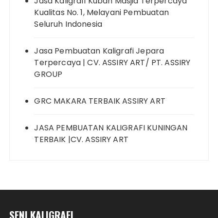
Jasa Kaligrafi Kubah Masjid Terpercaya
Kualitas No. 1, Melayani Pembuatan
Seluruh Indonesia
Jasa Pembuatan Kaligrafi Jepara
Terpercaya | CV. ASSIRY ART/ PT. ASSIRY
GROUP
GRC MAKARA TERBAIK ASSIRY ART
JASA PEMBUATAN KALIGRAFI KUNINGAN
TERBAIK |CV. ASSIRY ART
SENI KALIGRAFI