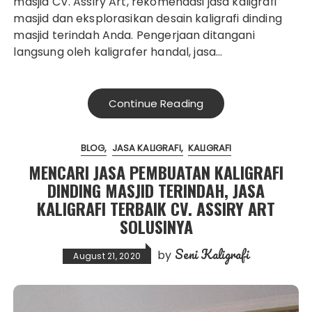
masjid CV. Assiry Art, rekomendasi jasa kaligrafi
masjid dan eksplorasikan desain kaligrafi dinding
masjid terindah Anda. Pengerjaan ditangani
langsung oleh kaligrafer handal, jasa…
Continue Reading
BLOG
JASA KALIGRAFI
KALIGRAFI
MENCARI JASA PEMBUATAN KALIGRAFI
DINDING MASJID TERINDAH, JASA
KALIGRAFI TERBAIK CV. ASSIRY ART
SOLUSINYA
Seni Kaligrafi
by
August 21, 2020