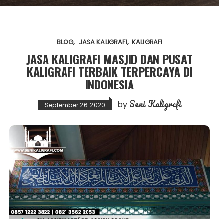
BLOG
JASA KALIGRAFI
KALIGRAFI
JASA KALIGRAFI MASJID DAN PUSAT
KALIGRAFI TERBAIK TERPERCAYA DI
INDONESIA
Seni Kaligrafi
by
September 26, 2020