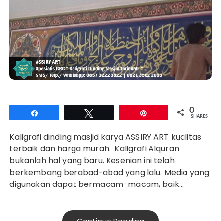
0
Share
Tweet
Pin
SHARES
Kaligrafi dinding masjid karya ASSIRY ART kualitas
terbaik dan harga murah. Kaligrafi Alquran
bukanlah hal yang baru. Kesenian ini telah
berkembang berabad-abad yang lalu. Media yang
digunakan dapat bermacam-macam, baik…
Continue Reading