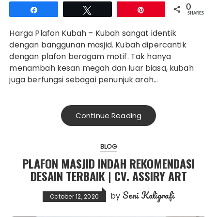
0
Share
Tweet
Pin
SHARES
Harga Plafon Kubah – Kubah sangat identik
dengan banggunan masjid. Kubah dipercantik
dengan plafon beragam motif. Tak hanya
menambah kesan megah dan luar biasa, kubah
juga berfungsi sebagai penunjuk arah…
Continue Reading
BLOG
PLAFON MASJID INDAH REKOMENDASI
DESAIN TERBAIK | CV. ASSIRY ART
Seni Kaligrafi
by
October 12, 2020