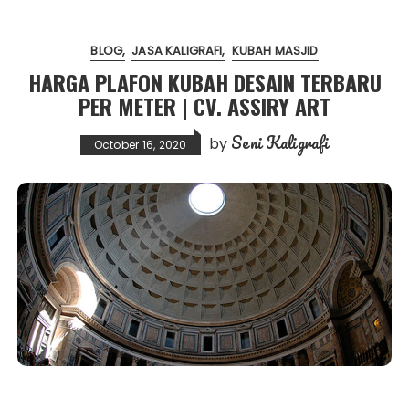
BLOG
JASA KALIGRAFI
KUBAH MASJID
HARGA PLAFON KUBAH DESAIN TERBARU
PER METER | CV. ASSIRY ART
Seni Kaligrafi
by
October 16, 2020