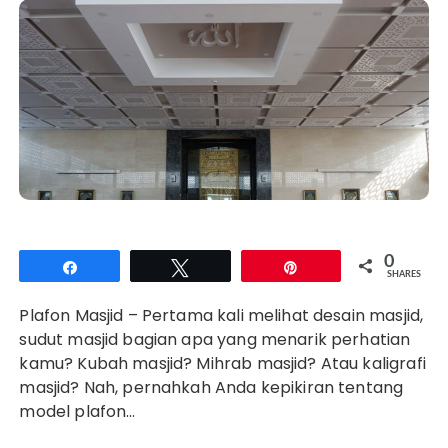
0
Share
Tweet
Pin
SHARES
Plafon Masjid – Pertama kali melihat desain masjid,
sudut masjid bagian apa yang menarik perhatian
kamu? Kubah masjid? Mihrab masjid? Atau kaligrafi
masjid? Nah, pernahkah Anda kepikiran tentang
model plafon…