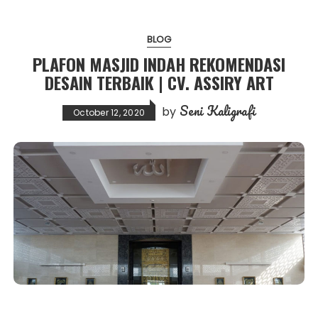
BLOG
PLAFON MASJID INDAH REKOMENDASI
DESAIN TERBAIK | CV. ASSIRY ART
Seni Kaligrafi
by
October 12, 2020