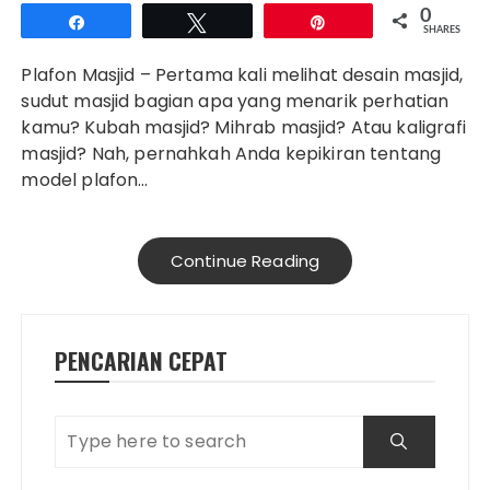
0
Share
Tweet
Pin
SHARES
Plafon Masjid – Pertama kali melihat desain masjid,
sudut masjid bagian apa yang menarik perhatian
kamu? Kubah masjid? Mihrab masjid? Atau kaligrafi
masjid? Nah, pernahkah Anda kepikiran tentang
model plafon…
Continue Reading
PENCARIAN CEPAT