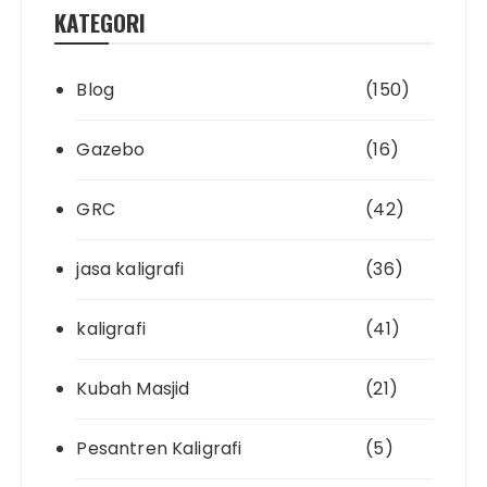
KATEGORI
Blog
(150)
Gazebo
(16)
GRC
(42)
jasa kaligrafi
(36)
kaligrafi
(41)
Kubah Masjid
(21)
Pesantren Kaligrafi
(5)