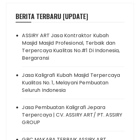
BERITA TERBARU [UPDATE]
ASSIRY ART Jasa Kontraktor Kubah
Masjid Masjid Profesional, Terbaik dan
Terpercaya Kualitas No.#1 Di Indonesia,
Bergaransi
Jasa Kaligrafi Kubah Masjid Terpercaya
Kualitas No. 1, Melayani Pembuatan
Seluruh Indonesia
Jasa Pembuatan Kaligrafi Jepara
Terpercaya | CV. ASSIRY ART/ PT. ASSIRY
GROUP
GRC MAKARA TERBAIK ASSIRY ART