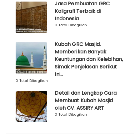
Jasa Pembuatan GRC
Kaligrafi Terbaik di
Indonesia
0 Total Dibagikan
Kubah GRC Masjid,
Memberikan Banyak
Keuntungan dan Kelebihan,
Simak Penjelasan Berikut
Ini…
0 Total Dibagikan
Detail dan Lengkap Cara
Membuat Kubah Masjid
oleh CV. ASSIRY ART
0 Total Dibagikan