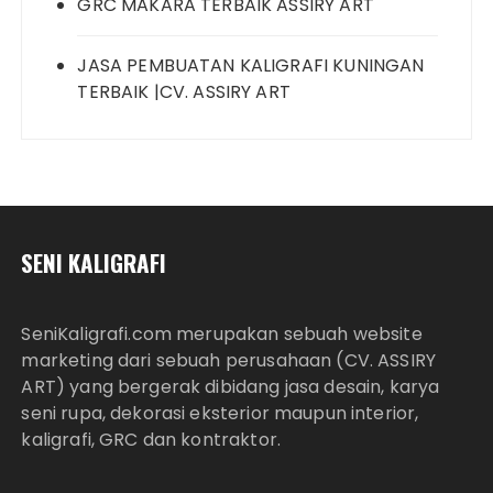
GRC MAKARA TERBAIK ASSIRY ART
JASA PEMBUATAN KALIGRAFI KUNINGAN
TERBAIK |CV. ASSIRY ART
SENI KALIGRAFI
SeniKaligrafi.com merupakan sebuah website
marketing dari sebuah perusahaan (CV. ASSIRY
ART) yang bergerak dibidang jasa desain, karya
seni rupa, dekorasi eksterior maupun interior,
kaligrafi, GRC dan kontraktor.