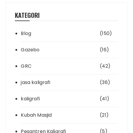
KATEGORI
Blog
(150)
Gazebo
(16)
GRC
(42)
jasa kaligrafi
(36)
kaligrafi
(41)
Kubah Masjid
(21)
Pesantren Kaligrafi
(5)