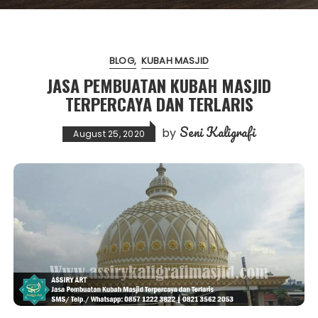
BLOG
KUBAH MASJID
JASA PEMBUATAN KUBAH MASJID
TERPERCAYA DAN TERLARIS
Seni Kaligrafi
by
August 25, 2020