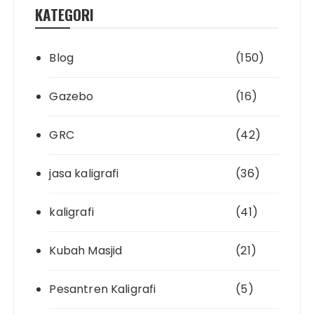
KATEGORI
Blog
(150)
Gazebo
(16)
GRC
(42)
jasa kaligrafi
(36)
kaligrafi
(41)
Kubah Masjid
(21)
Pesantren Kaligrafi
(5)