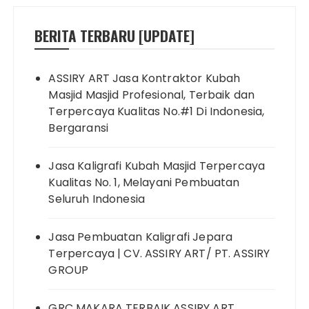
BERITA TERBARU [UPDATE]
ASSIRY ART Jasa Kontraktor Kubah
Masjid Masjid Profesional, Terbaik dan
Terpercaya Kualitas No.#1 Di Indonesia,
Bergaransi
Jasa Kaligrafi Kubah Masjid Terpercaya
Kualitas No. 1, Melayani Pembuatan
Seluruh Indonesia
Jasa Pembuatan Kaligrafi Jepara
Terpercaya | CV. ASSIRY ART/ PT. ASSIRY
GROUP
GRC MAKARA TERBAIK ASSIRY ART