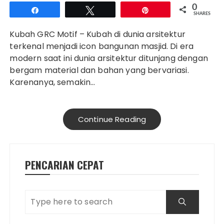
0
Share
Tweet
Pin
SHARES
Kubah GRC Motif – Kubah di dunia arsitektur
terkenal menjadi icon bangunan masjid. Di era
modern saat ini dunia arsitektur ditunjang dengan
bergam material dan bahan yang bervariasi.
Karenanya, semakin…
Continue Reading
PENCARIAN CEPAT