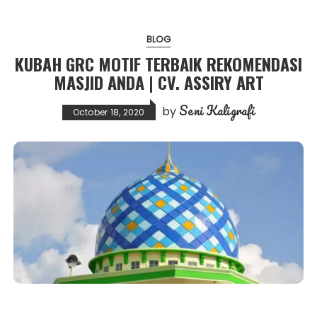
BLOG
KUBAH GRC MOTIF TERBAIK REKOMENDASI
MASJID ANDA | CV. ASSIRY ART
Seni Kaligrafi
by
October 18, 2020