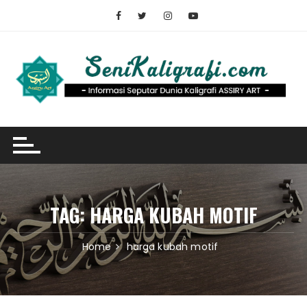
Skip
to
content
TAG:
HARGA KUBAH MOTIF
Home
harga kubah motif