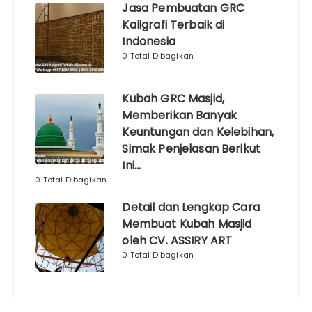
Jasa Pembuatan GRC
Kaligrafi Terbaik di
Indonesia
0 Total Dibagikan
Kubah GRC Masjid,
Memberikan Banyak
Keuntungan dan Kelebihan,
Simak Penjelasan Berikut
Ini…
0 Total Dibagikan
Detail dan Lengkap Cara
Membuat Kubah Masjid
oleh CV. ASSIRY ART
0 Total Dibagikan